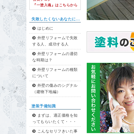
『一塗入魂』はこちらから
失敗したくないあなたに…
はじめに
外壁リフォームで失敗
する人、成功する人
外壁リフォームの適切
な時期は？
外壁リフォームの種類
について
外壁の傷みのシグナル
（建物下地編）
塗装予備知識
まずは、適正価格を知
ってもらいたくて・・・
こんなセリフきいた事