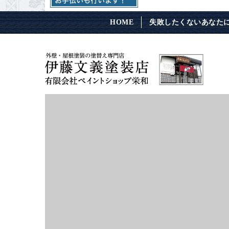
HOME
失敗したくないあなた