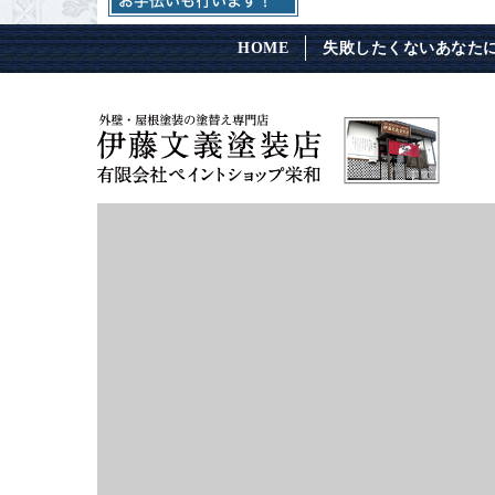
HOME
失敗したくないあなた