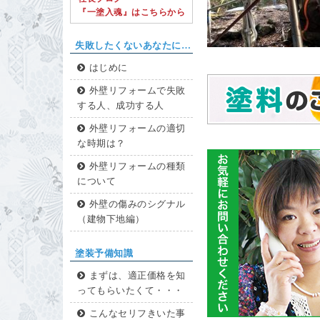
『一塗入魂』はこちらから
失敗したくないあなたに…
はじめに
外壁リフォームで失敗
する人、成功する人
外壁リフォームの適切
な時期は？
外壁リフォームの種類
について
外壁の傷みのシグナル
（建物下地編）
塗装予備知識
まずは、適正価格を知
ってもらいたくて・・・
こんなセリフきいた事