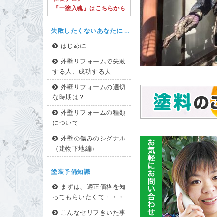
『一塗入魂』はこちらから
失敗したくないあなたに…
はじめに
外壁リフォームで失敗
する人、成功する人
外壁リフォームの適切
な時期は？
外壁リフォームの種類
について
外壁の傷みのシグナル
（建物下地編）
塗装予備知識
まずは、適正価格を知
ってもらいたくて・・・
こんなセリフきいた事