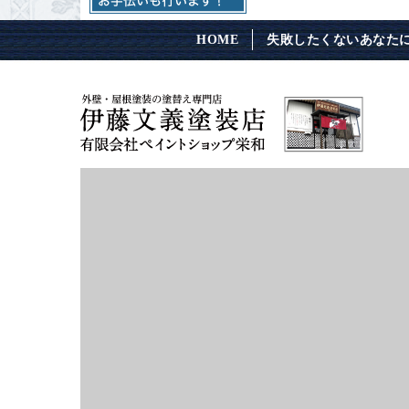
HOME
失敗したくないあなた