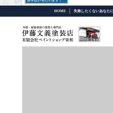
HOME
失敗したくないあなた