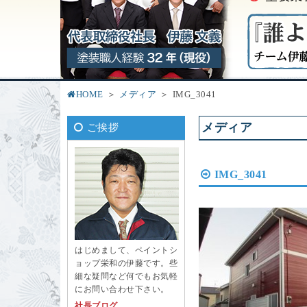
HOME
メディア
IMG_3041
メディア
ご挨拶
IMG_3041
はじめまして、ペイントシ
ョップ栄和の伊藤です。些
細な疑問など何でもお気軽
にお問い合わせ下さい。
社長ブログ