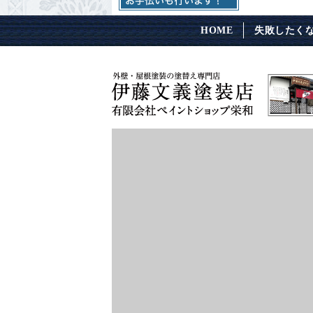
HOME
失敗したく