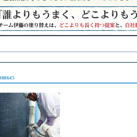
988645