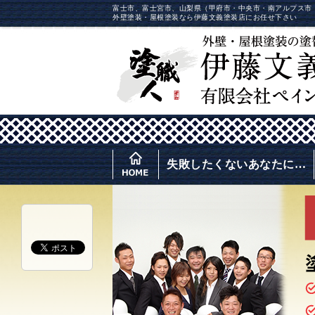
富士市、富士宮市、山梨県（甲府市・中央市・南アルプス市
外壁塗装・屋根塗装なら伊藤文義塗装店にお任せ下さい
失敗したくないあなたに…