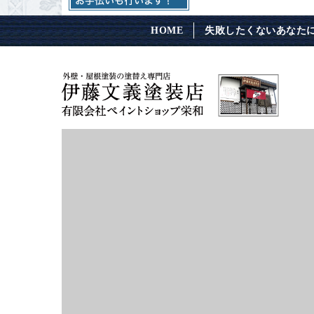
HOME
失敗したくないあなた