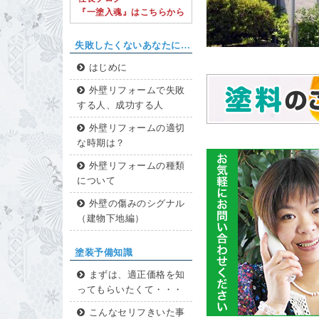
『一塗入魂』はこちらから
失敗したくないあなたに…
はじめに
外壁リフォームで失敗
する人、成功する人
外壁リフォームの適切
な時期は？
外壁リフォームの種類
について
外壁の傷みのシグナル
（建物下地編）
塗装予備知識
まずは、適正価格を知
ってもらいたくて・・・
こんなセリフきいた事