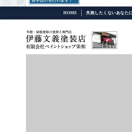
HOME
失敗したくないあなた