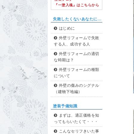
『一塗入魂』はこちらから
失敗したくないあなたに…
はじめに
外壁リフォームで失敗
する人、成功する人
外壁リフォームの適切
な時期は？
外壁リフォームの種類
について
外壁の傷みのシグナル
（建物下地編）
塗装予備知識
まずは、適正価格を知
ってもらいたくて・・・
こんなセリフきいた事