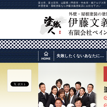
富士市、富士宮市、山梨県（甲府市・中央市・南アルプス市
外壁塗装・屋根塗装なら伊藤文義塗装店にお任せ下さい
失敗したくないあなたに…