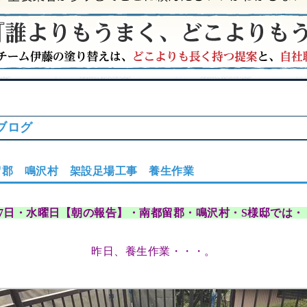
ブログ
郡 鳴沢村 架設足場工事 養生作業
月7日・水曜日【朝の報告】・南都留郡・鳴沢村・S様邸では・
昨日、養生作業・・・。