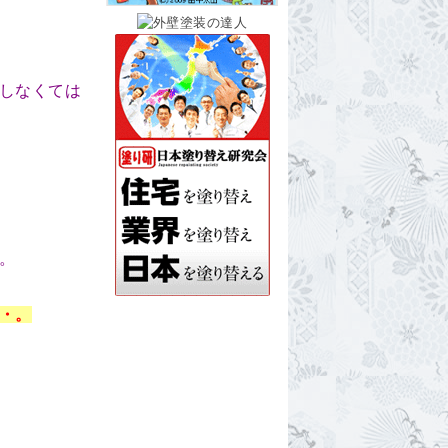
しなくては
。
・。