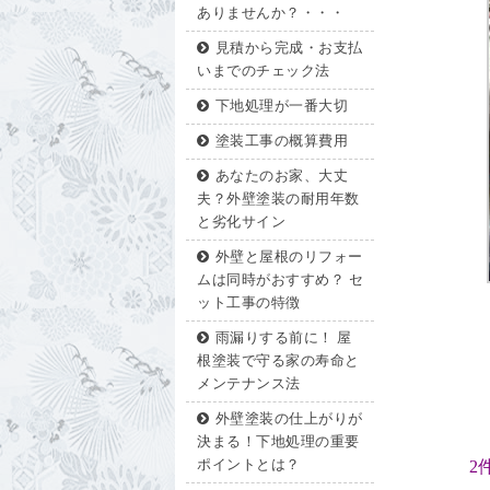
ありませんか？・・・
見積から完成・お支払
いまでのチェック法
下地処理が一番大切
塗装工事の概算費用
あなたのお家、大丈
夫？外壁塗装の耐用年数
と劣化サイン
外壁と屋根のリフォー
ムは同時がおすすめ？ セ
ット工事の特徴
雨漏りする前に！ 屋
根塗装で守る家の寿命と
メンテナンス法
外壁塗装の仕上がりが
決まる！下地処理の重要
ポイントとは？
2