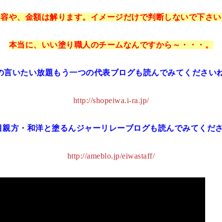
内容や、金額は解ります。イメージだけで判断しないで下さい
本当に、いい塗り職人のチームなんですから～・・・。
朝の言いたい放題もう一つの代表ブログも読んでみてくださいね
http://shopeiwa.i-ra.jp/
目親方・和洋と塗るんジャーリレーブログも読んでみてくださ
http://ameblo.jp/eiwastaff/