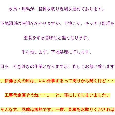
次男・翔馬が、指揮を取り現場を進めております。
、下地関係の時間がかかりますが、下地こそ、キッチリ処理を
塗装をする意味など無くなります。
手を惜しまず。下地処理に汗します。
明日も、引き続きの作業となりますが、宜しくお願い致します
日、伊藤さんの所は、いい仕事するって周りから聞くけど・・
工事代金高そうね・・。 と、耳にしてしまいました。
そんな方、見積は無料です。一度、見積をお取りくだされば