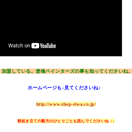
加盟している。塗魂ペインターズの事も知ってくださいね
ホームページも↓見てくださいね♪
http://www.shop-eiwa.co.jp/
朝起き立ての親方のひとりごとも読んでくださいね
♪♪