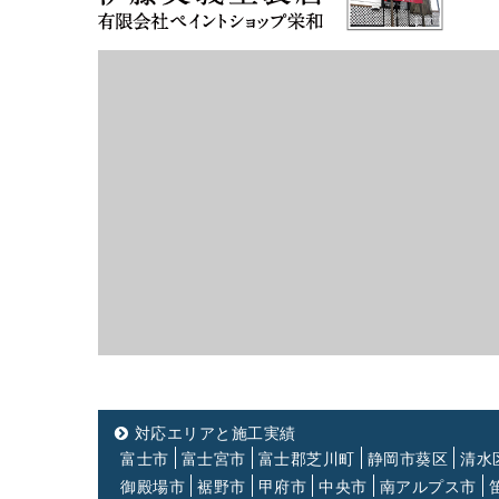
対応エリアと施工実績
富士市
富士宮市
富士郡芝川町
静岡市葵区
清水
御殿場市
裾野市
甲府市
中央市
南アルプス市