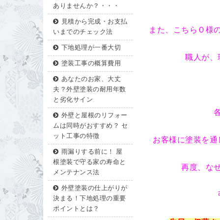
ありませんか？・・・
見積から完成・お支払
また、こちらＯ様
いまでのチェック法
下地処理が一番大切
職人が、
塗装工事の概算費用
あなたのお家、大丈
夫？外壁塗装の耐用年数
と劣化サイン
外壁と屋根のリフォー
ムは同時がおすすめ？ セ
ット工事の特徴
お客様に塗装を通
雨漏りする前に！ 屋
根塗装で守る家の寿命と
再度、な
メンテナンス法
外壁塗装の仕上がりが
決まる！下地処理の重要
ポイントとは？