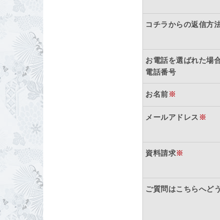
コチラからの返信方
お電話を選ばれた場
電話番号
お名前
※
メールアドレス
※
資料請求
※
ご質問はこちらへど