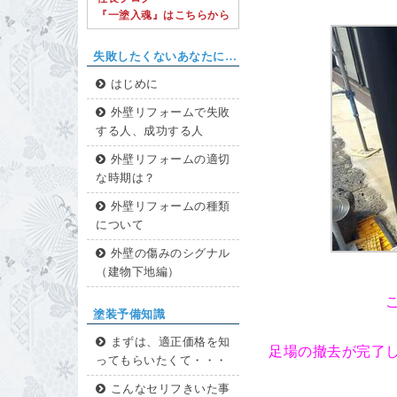
『一塗入魂』はこちらから
失敗したくないあなたに…
はじめに
外壁リフォームで失敗
する人、成功する人
外壁リフォームの適切
な時期は？
外壁リフォームの種類
について
外壁の傷みのシグナル
（建物下地編）
塗装予備知識
まずは、適正価格を知
足場の撤去が完了
ってもらいたくて・・・
こんなセリフきいた事