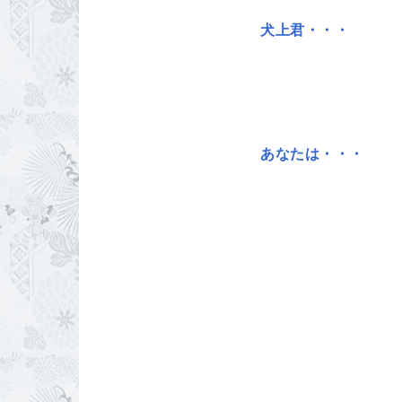
犬上君・・・
あなたは・・・ 