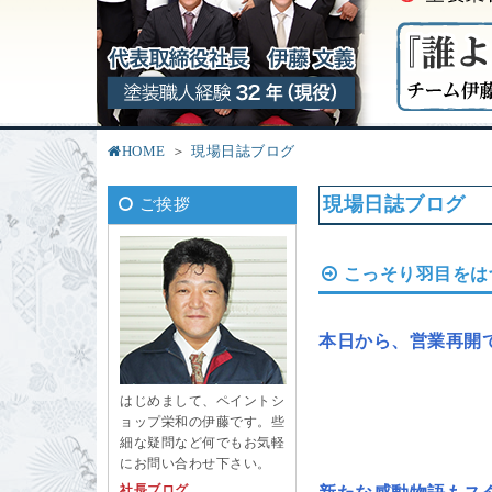
HOME
現場日誌ブログ
現場日誌ブログ
ご挨拶
こっそり羽目をは
本日から、営業再開
はじめまして、ペイントシ
ョップ栄和の伊藤です。些
細な疑問など何でもお気軽
にお問い合わせ下さい。
社長ブログ