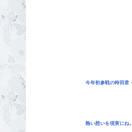
今年初参戦の時田君
熱い想いを現実にね