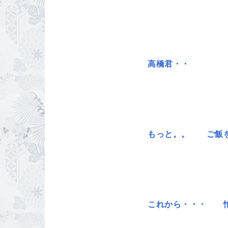
高橋君・・
もっと。。 ご飯を
これから・・・ 