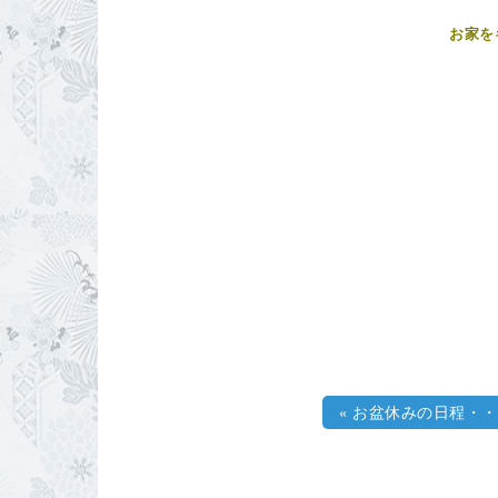
お家を
«
お盆休みの日程・・