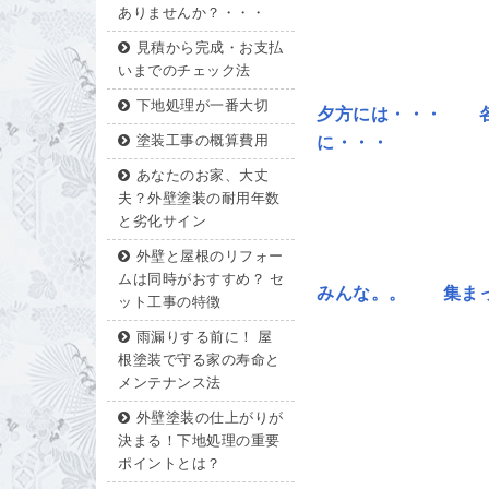
ありませんか？・・・
見積から完成・お支払
いまでのチェック法
下地処理が一番大切
夕方には・・・ 各
塗装工事の概算費用
に・・・
あなたのお家、大丈
夫？外壁塗装の耐用年数
と劣化サイン
外壁と屋根のリフォー
ムは同時がおすすめ？ セ
みんな。。 集ま
ット工事の特徴
雨漏りする前に！ 屋
根塗装で守る家の寿命と
メンテナンス法
外壁塗装の仕上がりが
決まる！下地処理の重要
ポイントとは？