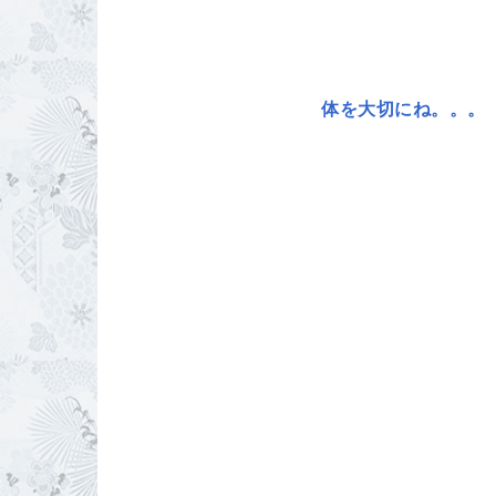
体を大切にね。。。