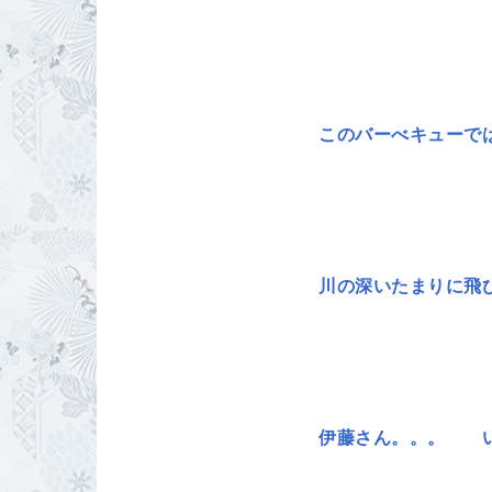
このバーべキュー
川の深いたまりに飛
伊藤さん。。。 