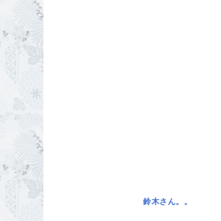
鈴木さん。。