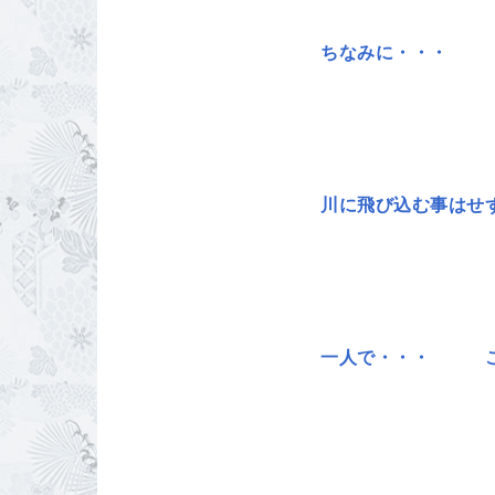
ちなみに・・・ 
川に飛び込む事は
一人で・・・ こ