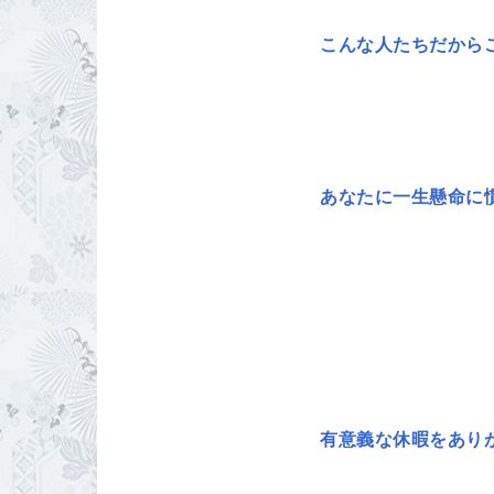
こんな人たちだから
あなたに一生懸命に
有意義な休暇をあり