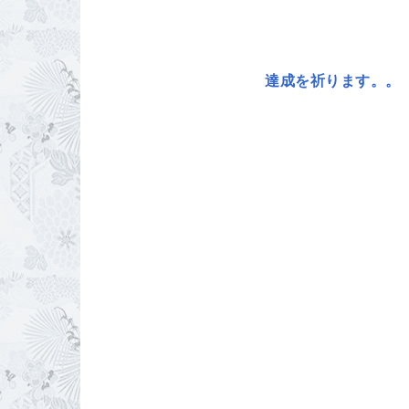
達成を祈ります。。