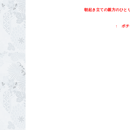
朝起き立ての親方のひと
↑ ポチットク