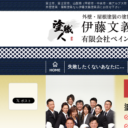
富士市、富士宮市、山梨県（甲府市・中央市・南アルプス市
外壁塗装・屋根塗装なら伊藤文義塗装店にお任せ下さい
失敗したくないあなたに…