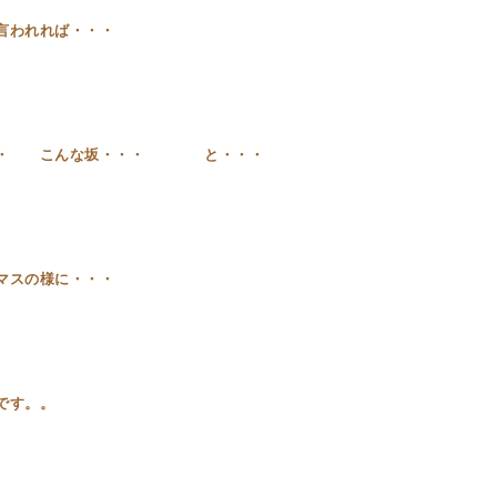
言われれば・・・
・・ こんな坂・・・ と・・・
マスの様に・・・
のです。。