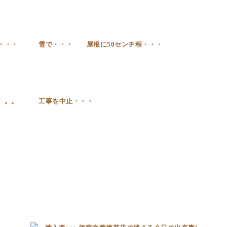
は・・・ 雪で・・・ 屋根に50センチ程・・・
り。。。 工事を中止・・・