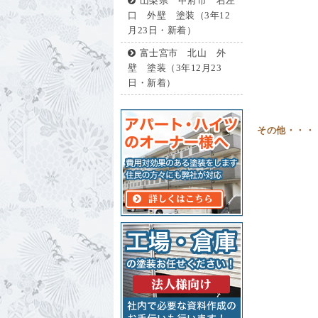
山梨県 甲府市 右左
口 外壁 塗装（3年12
月23日・新着）
富士宮市 北山 外
壁 塗装（3年12月23
日・新着）
その他・・