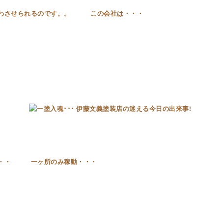
かわさせられるのです。。 この会社は・・・
・・・ 一ヶ所のみ稼動・・・