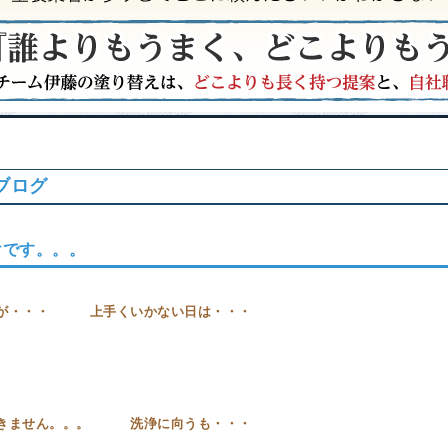
ブログ
けです。。。
トが・・・ 上手くいかない日は・・・
いきません。。。 洗浄に向うも・・・