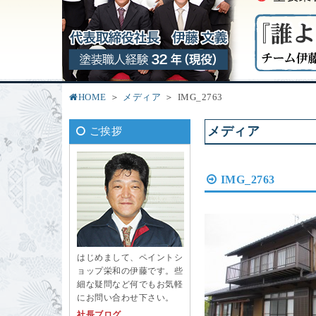
HOME
メディア
IMG_2763
メディア
ご挨拶
IMG_2763
はじめまして、ペイントシ
ョップ栄和の伊藤です。些
細な疑問など何でもお気軽
にお問い合わせ下さい。
社長ブログ