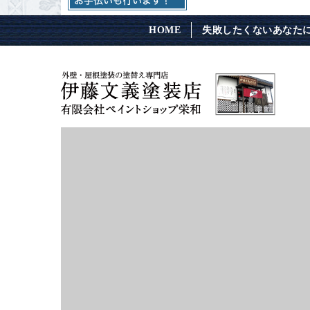
HOME
失敗したくないあなた