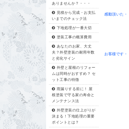
ありませんか？・・・
見積から完成・お支払
感動頂いた・
いまでのチェック法
下地処理が一番大切
塗装工事の概算費用
あなたのお家、大丈
夫？外壁塗装の耐用年数
お客様です・
と劣化サイン
外壁と屋根のリフォー
ムは同時がおすすめ？ セ
ット工事の特徴
雨漏りする前に！ 屋
根塗装で守る家の寿命と
メンテナンス法
外壁塗装の仕上がりが
決まる！下地処理の重要
ポイントとは？