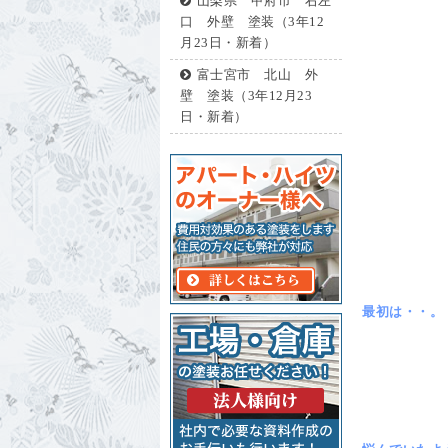
山梨県 甲府市 右左
口 外壁 塗装（3年12
月23日・新着）
富士宮市 北山 外
壁 塗装（3年12月23
日・新着）
最初は・・。