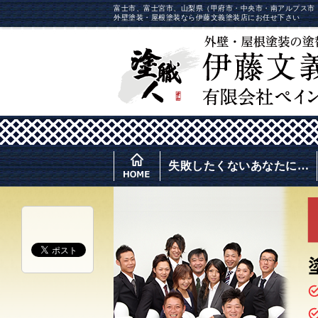
富士市、富士宮市、山梨県（甲府市・中央市・南アルプス市
外壁塗装・屋根塗装なら伊藤文義塗装店にお任せ下さい
失敗したくないあなたに…