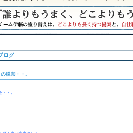
ブログ
らの脱却・・。
を・・。