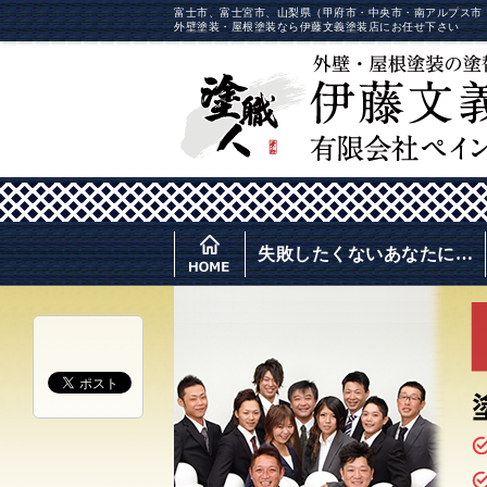
富士市、富士宮市、山梨県（甲府市・中央市・南アルプス市
外壁塗装・屋根塗装なら伊藤文義塗装店にお任せ下さい
失敗したくないあなたに…