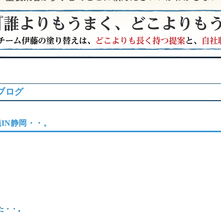
ブログ
IN静岡・・。
。
た・・。