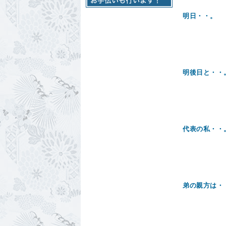
明日・・。
明後日と・・
代表の私・・
弟の親方は・