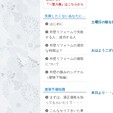
『一塗入魂』はこちらから
失敗したくないあなたに…
土曜日の朝を
はじめに
外壁リフォームで失敗
する人、成功する人
外壁リフォームの適切
おはようござ
な時期は？
外壁リフォームの種類
について
外壁の傷みのシグナル
（建物下地編）
塗装予備知識
本日より・・
まずは、適正価格を知
ってもらいたくて・・・
こんなセリフきいた事