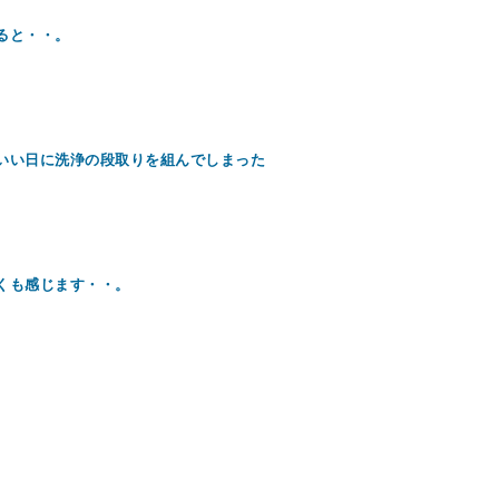
ると・・。
いい日に洗浄の段取りを組んでしまった
くも感じます・・。