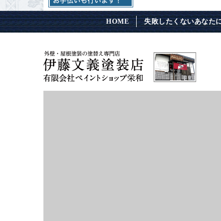
HOME
失敗したくないあなた