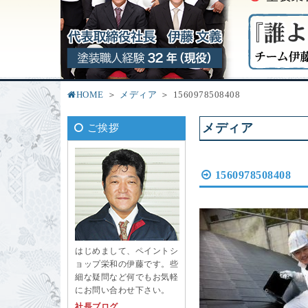
HOME
メディア
1560978508408
メディア
ご挨拶
1560978508408
はじめまして、ペイントシ
ョップ栄和の伊藤です。些
細な疑問など何でもお気軽
にお問い合わせ下さい。
社長ブログ