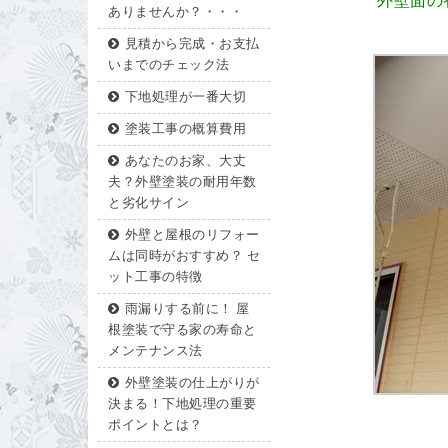
外壁面の
ありませんか？・・・
見積から完成・お支払
いまでのチェック法
下地処理が一番大切
塗装工事の概算費用
あなたのお家、大丈
夫？外壁塗装の耐用年数
と劣化サイン
外壁と屋根のリフォー
ムは同時がおすすめ？ セ
ット工事の特徴
雨漏りする前に！ 屋
根塗装で守る家の寿命と
メンテナンス法
外壁塗装の仕上がりが
決まる！下地処理の重要
ポイントとは？