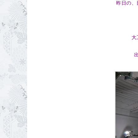
昨日の、
大