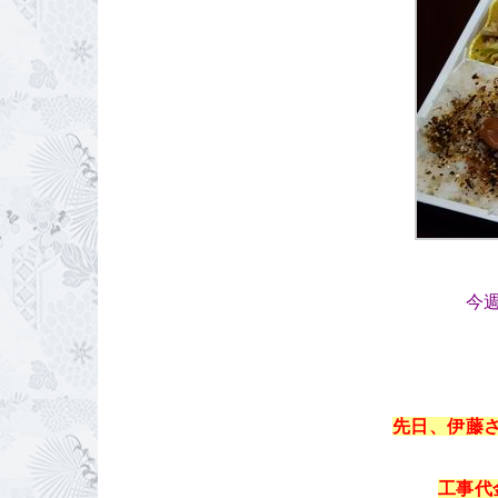
今
先
日、伊藤
工事代