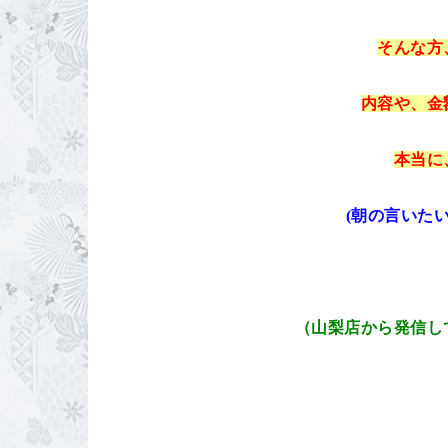
そんな方
内容や、金
本当に
(朝の言いた
（山梨店から発信し