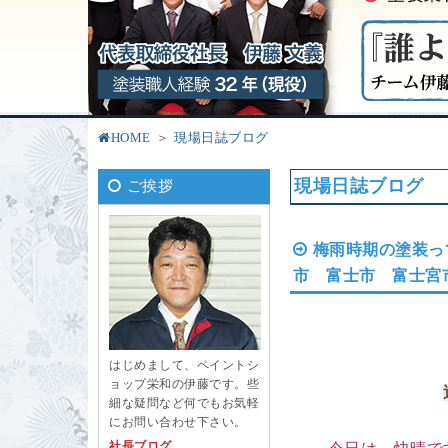
HOME
現場日誌ブログ
現場日誌ブログ
ご挨拶
梅雨時期の塗装
市 富士市 富士宮
はじめまして、ペイントシ
ョップ栄和の伊藤です。些
細な疑問など何でもお気軽
にお問い合わせ下さい。
社長ブログ