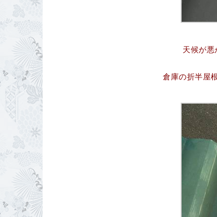
天候が悪
倉庫の折半屋