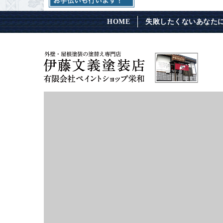
HOME
失敗したくないあなた