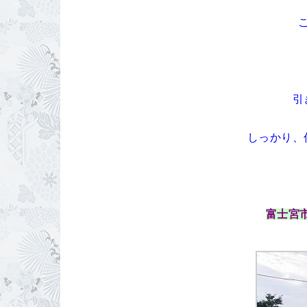
引
しっかり、
富士宮