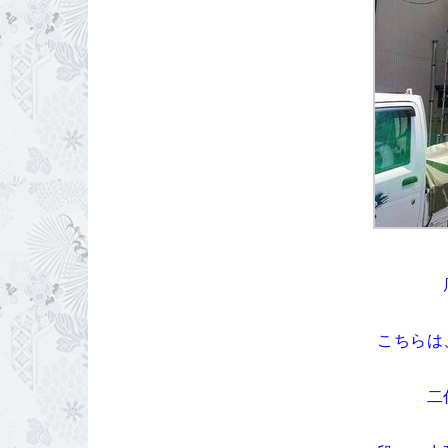
こちらは
二