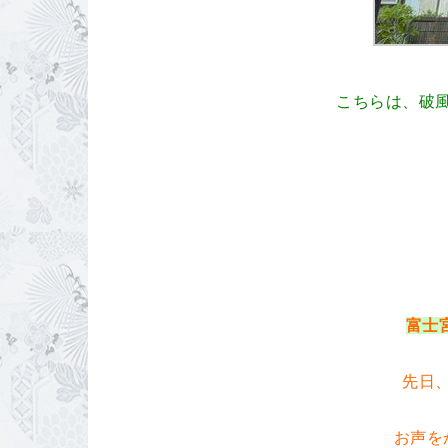
こちらは、破
富士
先日
お声を