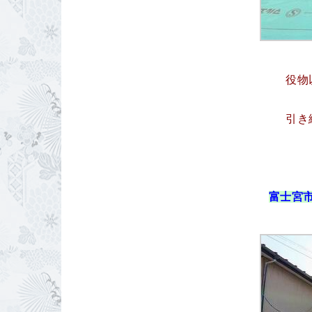
役物
引き
富士宮