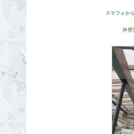
スマフォか
外壁