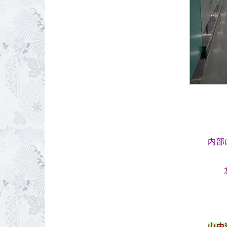
内部
山中