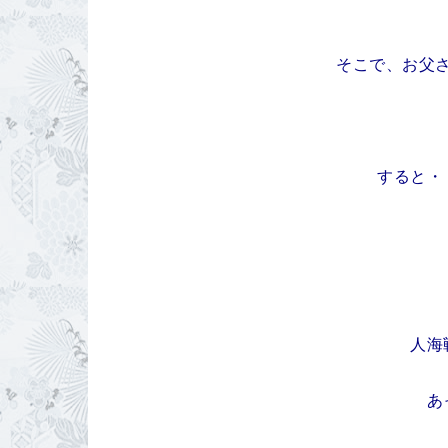
そこで、お父
すると
人海
あ