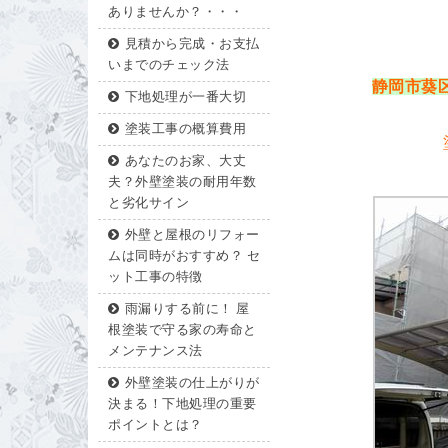
ありませんか？・・・
見積から完成・お支払
いまでのチェック法
静岡市葵
下地処理が一番大切
塗装工事の概算費用
あなたのお家、大丈
夫？外壁塗装の耐用年数
と劣化サイン
外壁と屋根のリフォー
ムは同時がおすすめ？ セ
ット工事の特徴
雨漏りする前に！ 屋
根塗装で守る家の寿命と
メンテナンス法
外壁塗装の仕上がりが
決まる！下地処理の重要
ポイントとは？