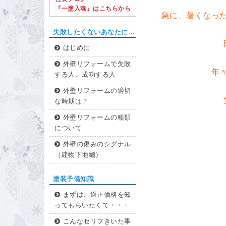
『一塗入魂』はこちらから
急に、暑くなっ
失敗したくないあなたに…
はじめに
外壁リフォームで失敗
年
する人、成功する人
外壁リフォームの適切
な時期は？
外壁リフォームの種類
について
外壁の傷みのシグナル
（建物下地編）
塗装予備知識
まずは、適正価格を知
ってもらいたくて・・・
こんなセリフきいた事