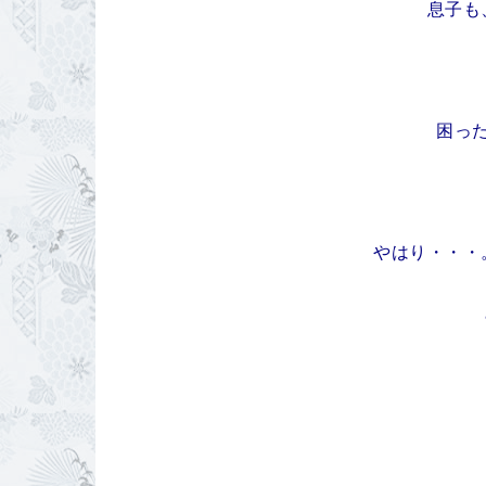
息子も
困っ
やはり・・・