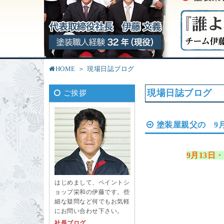
HOME
現場日誌ブログ
現場日誌ブログ
ご挨拶
塗装屋親父の 9
9月13
日・
はじめまして、ペイントシ
ョップ栄和の伊藤です。些
細な疑問など何でもお気軽
にお問い合わせ下さい。
社長ブログ