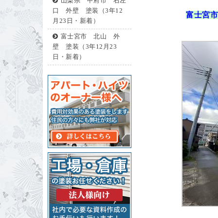
山梨県 甲府市 右左
口 外壁 塗装（3年12
富士宮市
月23日・新着）
富士宮市 北山 外
壁 塗装（3年12月23
日・新着）