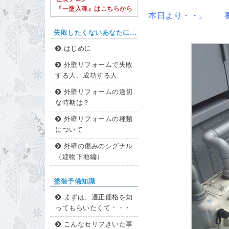
『一塗入魂』はこちらから
本日より・・。 養
失敗したくないあなたに…
はじめに
外壁リフォームで失敗
する人、成功する人
外壁リフォームの適切
な時期は？
外壁リフォームの種類
について
外壁の傷みのシグナル
（建物下地編）
塗装予備知識
まずは、適正価格を知
ってもらいたくて・・・
こんなセリフきいた事