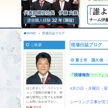
HOME
現場日誌ブログ
現場日誌ブログ
ご挨拶
富士市 国久保 
「現場報告・・・。
4月25日・月曜日・
はじめまして、ペイントシ
ョップ栄和の伊藤です。些
細な疑問など何でもお気軽
シーリング工事が完
にお問い合わせ下さい。
社長ブログ