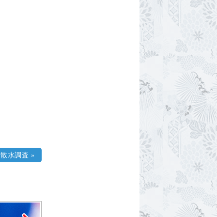
 散水調査
»