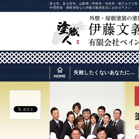
富士市、富士宮市、山梨県（甲府市・中央市・南アルプス市
外壁塗装・屋根塗装なら伊藤文義塗装店にお任せ下さい
失敗したくないあなたに…