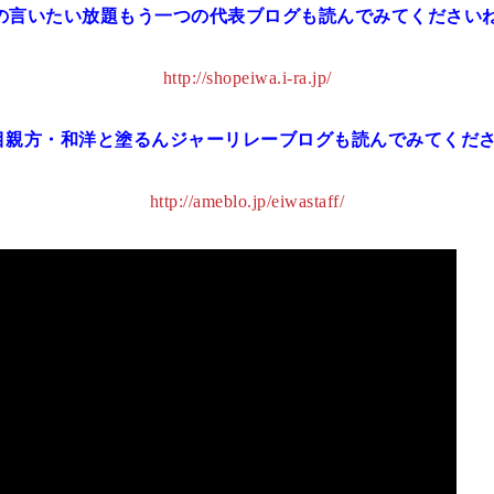
朝の言いたい放題もう一つの代表ブログも読んでみてくださいね
http://shopeiwa.i-ra.jp/
目親方・和洋と塗るんジャーリレーブログも読んでみてくださ
http://ameblo.jp/eiwastaff/