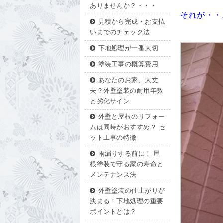
ありませんか？・・・
それが・・
見積から完成・お支払
いまでのチェック法
下地処理が一番大切
塗装工事の概算費用
あなたのお家、大丈
夫？外壁塗装の耐用年数
と劣化サイン
外壁と屋根のリフォー
ムは同時がおすすめ？ セ
ット工事の特徴
雨漏りする前に！ 屋
根塗装で守る家の寿命と
メンテナンス法
外壁塗装の仕上がりが
決まる！下地処理の重要
ポイントとは？