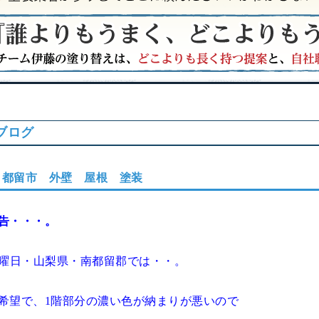
ブログ
 都留市 外壁 屋根 塗装
告・・・。
火曜日・山梨県・南都留郡では・・。
希望で、1階部分の濃い色が納まりが悪いので