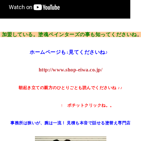
加盟している。塗魂ペインターズの事も知ってくださいね
ホームページも↓見てくださいね♪
http://www.shop-eiwa.co.jp/
朝起き立ての親方のひとりごとも読んでくださいね
♪♪
↑ ポチットクリックね。。
事務所は狭いが、腕は一流！ 見積も
本音で話せる塗替え専門店