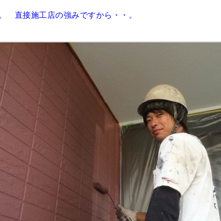
。 直接施工店の強みですから・・。