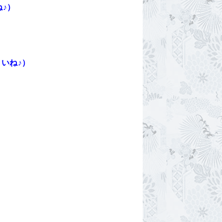
♪）
いね♪）