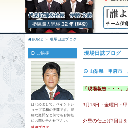
HOME
現場日誌ブログ
現場日誌ブログ
ご挨拶
山梨県 甲府市 
「現場報告・・・。
3月18日・金曜日・
はじめまして、ペイントシ
ョップ栄和の伊藤です。些
細な疑問など何でもお気軽
外壁の仕上げ2回目
にお問い合わせ下さい。
社長ブログ