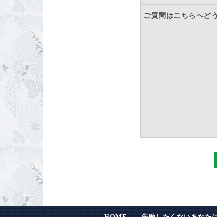
ご質問はこちらへど
HOME
失敗したくないあなた