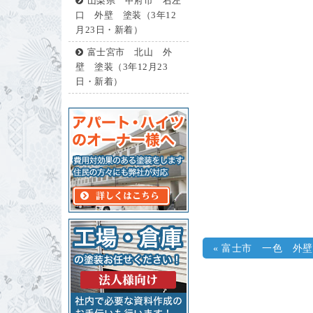
山梨県 甲府市 右左
口 外壁 塗装（3年12
月23日・新着）
富士宮市 北山 外
壁 塗装（3年12月23
日・新着）
«
富士市 一色 外壁