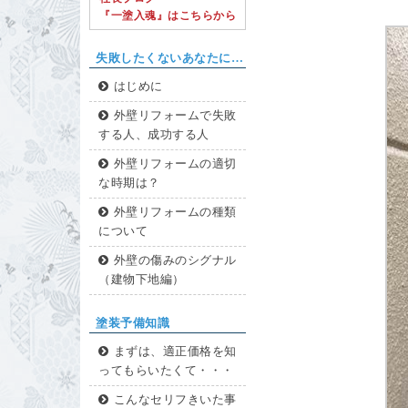
『一塗入魂』はこちらから
失敗したくないあなたに…
はじめに
外壁リフォームで失敗
する人、成功する人
外壁リフォームの適切
な時期は？
外壁リフォームの種類
について
外壁の傷みのシグナル
（建物下地編）
塗装予備知識
まずは、適正価格を知
ってもらいたくて・・・
こんなセリフきいた事