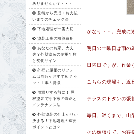
ありませんか？・・・
見積から完成・お支払
いまでのチェック法
下地処理が一番大切
かなり・・。完成に
塗装工事の概算費用
明日の土曜日は雨の
あなたのお家、大丈
夫？外壁塗装の耐用年数
と劣化サイン
日曜日ですが、作業
外壁と屋根のリフォー
ムは同時がおすすめ？ セ
こちらの現場も、近
ット工事の特徴
雨漏りする前に！ 屋
テラスのトタンの張
根塗装で守る家の寿命と
メンテナンス法
外壁塗装の仕上がりが
毎日、遅くまで、山
決まる！下地処理の重要
ポイントとは？
その頑張りで、お客