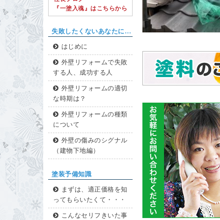
『一塗入魂』はこちらから
失敗したくないあなたに…
はじめに
外壁リフォームで失敗
する人、成功する人
外壁リフォームの適切
な時期は？
外壁リフォームの種類
について
外壁の傷みのシグナル
（建物下地編）
塗装予備知識
まずは、適正価格を知
ってもらいたくて・・・
こんなセリフきいた事