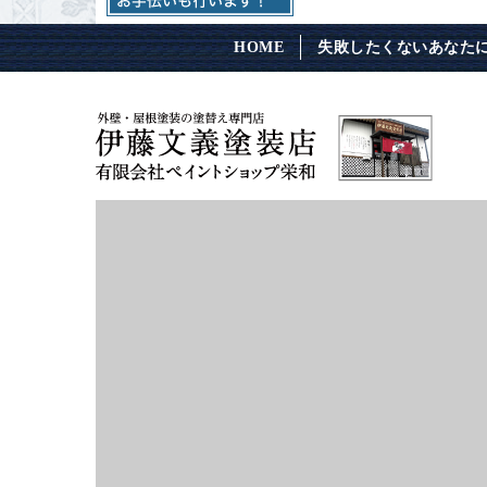
HOME
失敗したくないあなた