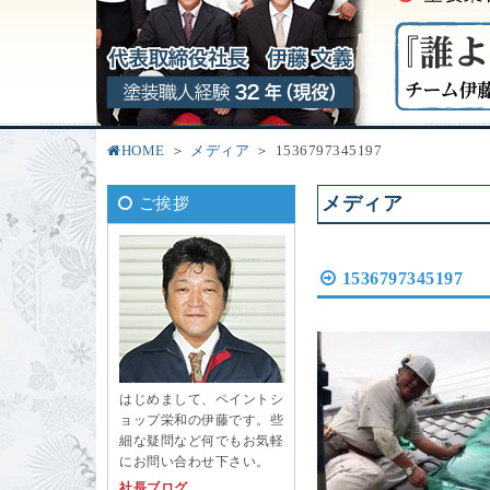
HOME
メディア
1536797345197
メディア
ご挨拶
1536797345197
はじめまして、ペイントシ
ョップ栄和の伊藤です。些
細な疑問など何でもお気軽
にお問い合わせ下さい。
社長ブログ