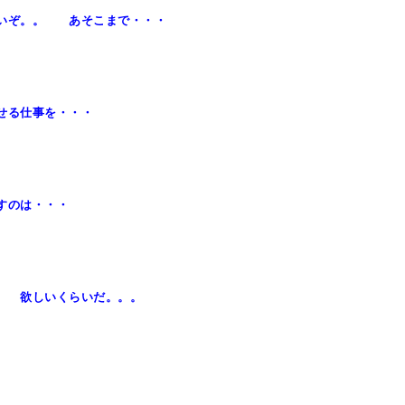
いぞ。。 あそこまで・・・
せる仕事を・・・
すのは・・・
 欲しいくらいだ。。。