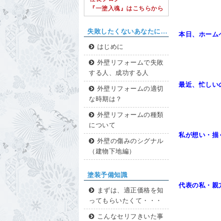
『一塗入魂』はこちらから
失敗したくないあなたに…
本日、ホーム
はじめに
外壁リフォームで失敗
する人、成功する人
最近、忙しい
外壁リフォームの適切
な時期は？
外壁リフォームの種類
について
私が想い・描
外壁の傷みのシグナル
（建物下地編）
塗装予備知識
代表の私・親
まずは、適正価格を知
ってもらいたくて・・・
こんなセリフきいた事