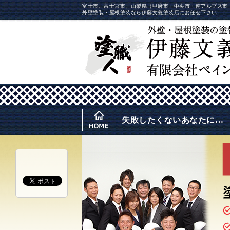
富士市、富士宮市、山梨県（甲府市・中央市・南アルプス市
外壁塗装・屋根塗装なら伊藤文義塗装店にお任せ下さい
失敗したくないあなたに…