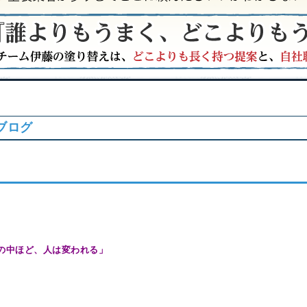
ブログ
！
の中ほど、人は変われる
」