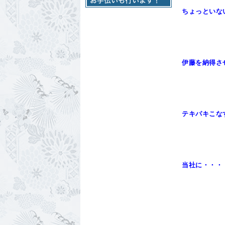
ちょっといな
伊藤を納得さ
テキパキこな
当社に・・・