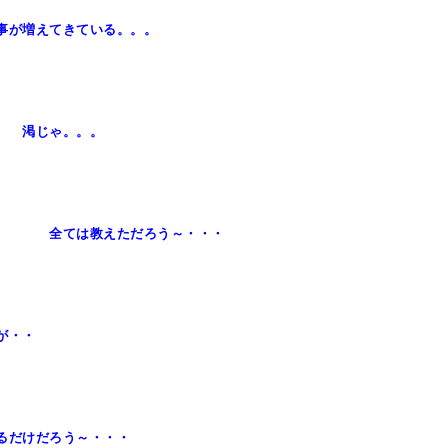
事が増えてきている。。。
 渇じゃ。。。
。。 全ては教えただろう～・・・
が・・
るだけだろう～・・・