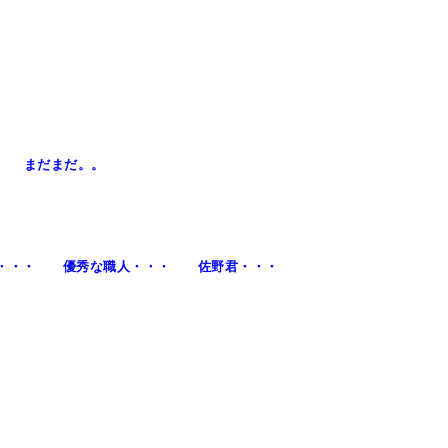
・ まだまだ。。
が・・・ 優秀な職人・・・ 佐野君・・・