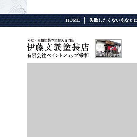
HOME
失敗したくないあなた