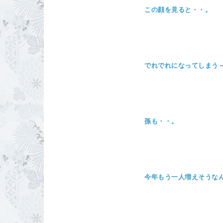
この顔を見ると・・。
でれでれになってしまう
孫も・・。
今年もう一人増えそうな