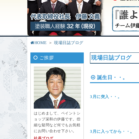
HOME
現場日誌ブログ
現場日誌ブログ
ご挨拶
誕生日・・。
3月に突入・・。
はじめまして、ペイントシ
ョップ栄和の伊藤です。些
細な疑問など何でもお気軽
にお問い合わせ下さい。
3月に入ってから・・。
社長ブログ