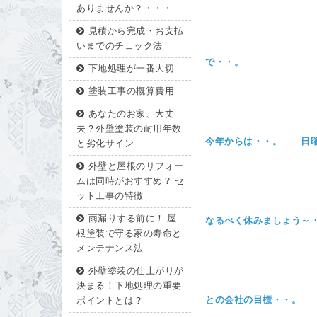
ありませんか？・・・
見積から完成・お支払
いまでのチェック法
で・・。
下地処理が一番大切
塗装工事の概算費用
あなたのお家、大丈
夫？外壁塗装の耐用年数
今年からは・・。 日曜
と劣化サイン
外壁と屋根のリフォー
ムは同時がおすすめ？ セ
ット工事の特徴
雨漏りする前に！ 屋
なるべく休みましょう～
根塗装で守る家の寿命と
メンテナンス法
外壁塗装の仕上がりが
決まる！下地処理の重要
との会社の目標・・。
ポイントとは？