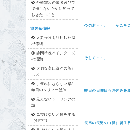
外壁塗装の業者選びで
後悔しないために知って
おきたいこと
今の所・・。 そこそこ
塗装㊙情報
火災保険を利用した屋
根修繕
静岡塗魂ペインターズ
そして・・。
の活動
大切な高圧洗浄の落と
し穴！
手遅れにならない築8
年目のクリアー塗装
昨日の日曜日もお休みを
見えないシーリングの
謎！
見抜けないと損をする
（付帯部）！
長男の長男の（孫）誕生