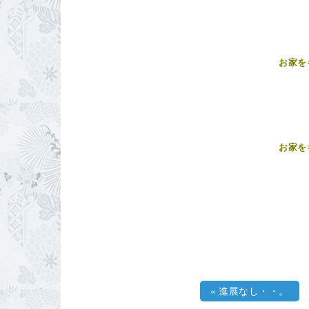
お家を
お家を
«
進展なし・・。