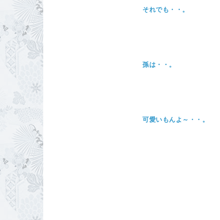
それでも・・。
孫は・・。
可愛いもんよ～・・。