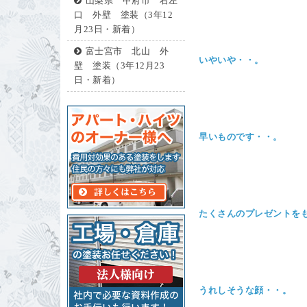
山梨県 甲府市 右左
口 外壁 塗装（3年12
月23日・新着）
富士宮市 北山 外
いやいや・・。
壁 塗装（3年12月23
日・新着）
早いものです・・。
たくさんのプレゼントを
うれしそうな顔・・。