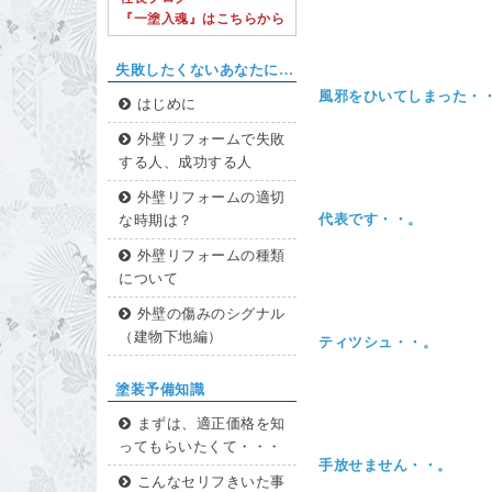
『一塗入魂』はこちらから
失敗したくないあなたに…
風邪をひいてしまった・
はじめに
外壁リフォームで失敗
する人、成功する人
外壁リフォームの適切
代表です・・。
な時期は？
外壁リフォームの種類
について
外壁の傷みのシグナル
（建物下地編）
ティツシュ・・。
塗装予備知識
まずは、適正価格を知
ってもらいたくて・・・
手放せません・・。
こんなセリフきいた事