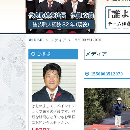
HOME
メディア
1550003512070
メディア
ご挨拶
1550003512070
はじめまして、ペイントシ
ョップ栄和の伊藤です。些
細な疑問など何でもお気軽
にお問い合わせ下さい。
社長ブログ