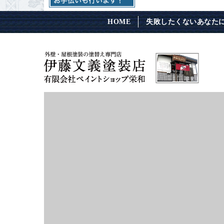
HOME
失敗したくないあなた