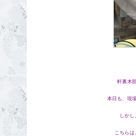
軒裏木
本日も、現
しかし
こちらは