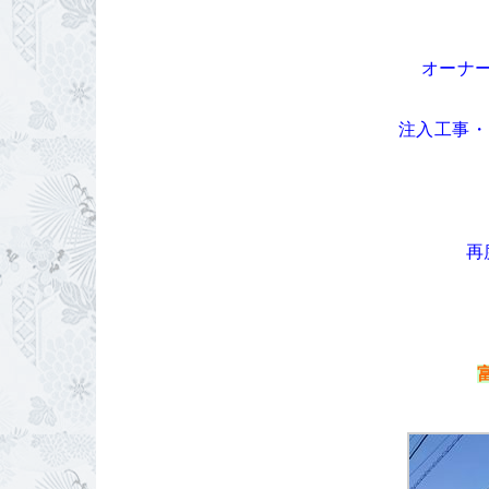
オーナ
注入工事・
再