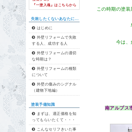
『一塗入魂』はこちらから
この時期の塗装
失敗したくないあなたに…
はじめに
外壁リフォームで失敗
今は、
する人、成功する人
外壁リフォームの適切
な時期は？
外壁リフォームの種類
について
外壁の傷みのシグナル
（建物下地編）
塗装予備知識
南アルプス
まずは、適正価格を知
ってもらいたくて・・・
こんなセリフきいた事