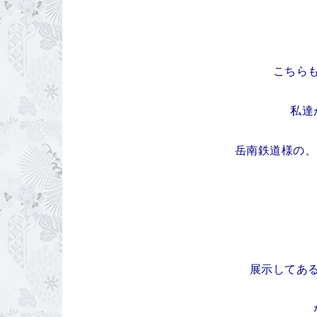
こちら
私達
岳南鉄道様の、
展示してあ