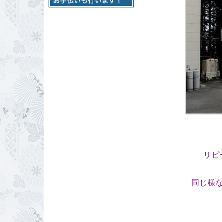
リピ
同じ様