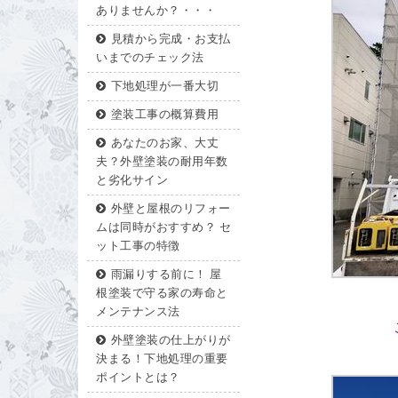
ありませんか？・・・
見積から完成・お支払
いまでのチェック法
下地処理が一番大切
塗装工事の概算費用
あなたのお家、大丈
夫？外壁塗装の耐用年数
と劣化サイン
外壁と屋根のリフォー
ムは同時がおすすめ？ セ
ット工事の特徴
雨漏りする前に！ 屋
根塗装で守る家の寿命と
メンテナンス法
外壁塗装の仕上がりが
決まる！下地処理の重要
ポイントとは？