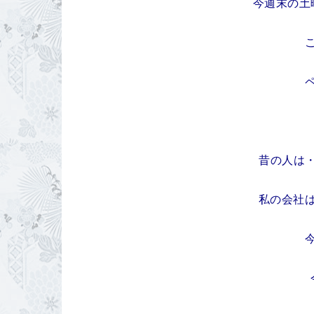
今週末の土
昔の人は
私の会社