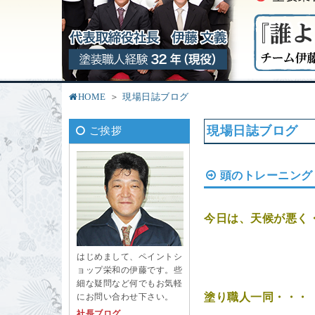
HOME
現場日誌ブログ
現場日誌ブログ
ご挨拶
頭のトレーニング
今日は、天候が悪く
はじめまして、ペイントシ
ョップ栄和の伊藤です。些
細な疑問など何でもお気軽
塗り職人一同・・
にお問い合わせ下さい。
社長ブログ