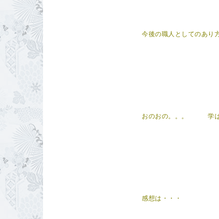
今後の職人としてのあり
おのおの。。。 学ば
感想は・・・