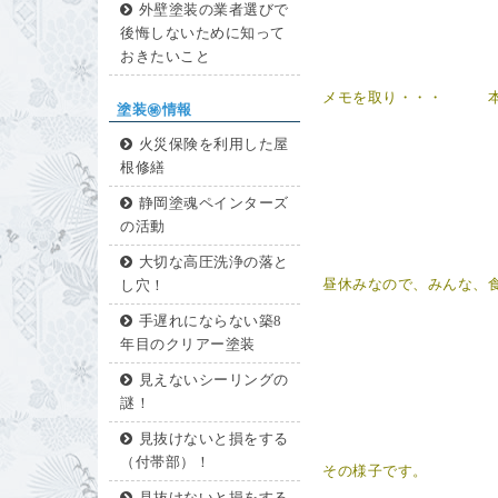
外壁塗装の業者選びで
後悔しないために知って
おきたいこと
メモを取り・・・ 本
塗装㊙情報
火災保険を利用した屋
根修繕
静岡塗魂ペインターズ
の活動
大切な高圧洗浄の落と
昼休みなので、みんな、
し穴！
手遅れにならない築8
年目のクリアー塗装
見えないシーリングの
謎！
見抜けないと損をする
（付帯部）！
その様子です。