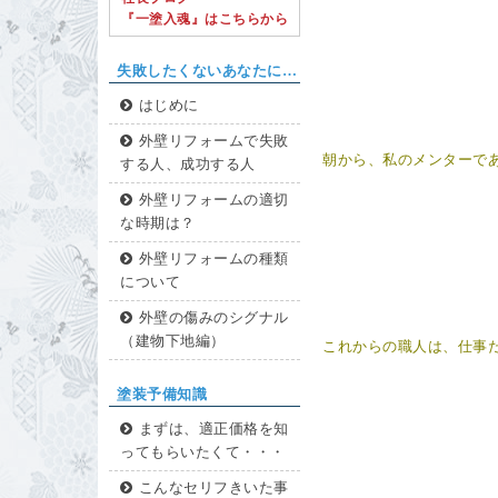
『一塗入魂』はこちらから
失敗したくないあなたに…
はじめに
外壁リフォームで失敗
朝から、私のメンターで
する人、成功する人
外壁リフォームの適切
な時期は？
外壁リフォームの種類
について
外壁の傷みのシグナル
（建物下地編）
これからの職人は、仕事
塗装予備知識
まずは、適正価格を知
ってもらいたくて・・・
こんなセリフきいた事