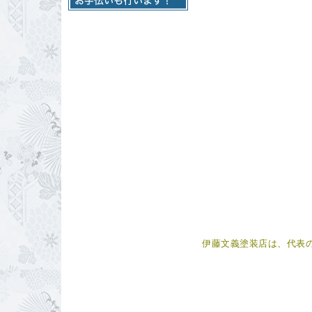
伊藤文義塗装店は、代表