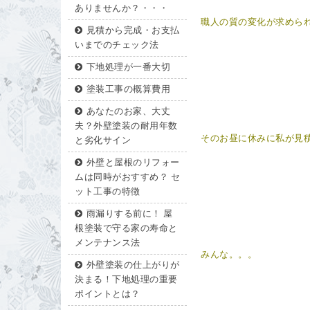
ありませんか？・・・
職人の質の変化が求めら
見積から完成・お支払
いまでのチェック法
下地処理が一番大切
塗装工事の概算費用
あなたのお家、大丈
夫？外壁塗装の耐用年数
そのお昼に休みに私が見
と劣化サイン
外壁と屋根のリフォー
ムは同時がおすすめ？ セ
ット工事の特徴
雨漏りする前に！ 屋
根塗装で守る家の寿命と
メンテナンス法
みんな。。。
外壁塗装の仕上がりが
決まる！下地処理の重要
ポイントとは？