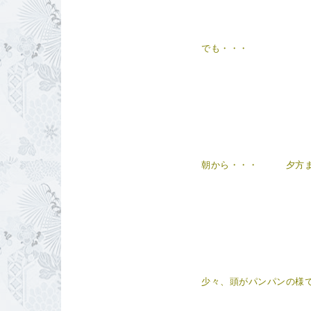
でも・・・
朝から・・・ 夕方ま
少々、頭がパンパンの様