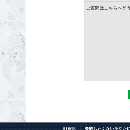
ご質問はこちらへど
HOME
失敗したくないあなた