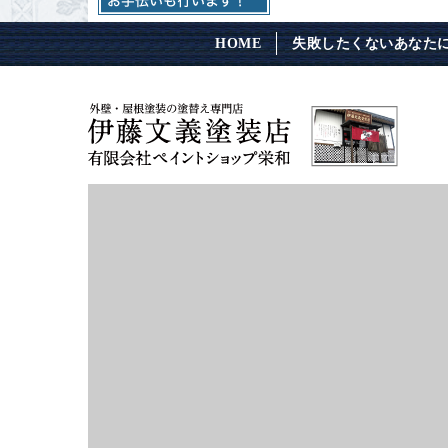
HOME
失敗したくないあなた