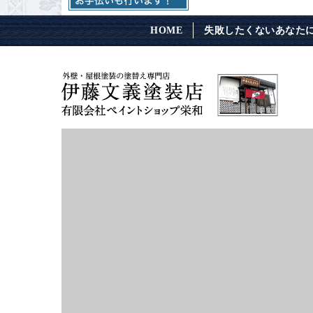
HOME
失敗したくないあなた