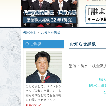
HOME
お知らせ黒板
お知らせ黒板
ご挨拶
塗装・防水・板金職
職
防水工事
はじめまして、ペイントシ
ョップ栄和の伊藤です。些
細な疑問など何でもお気軽
にお問い合わせ下さい。
社長ブログ