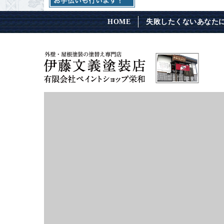
HOME
失敗したくないあなた