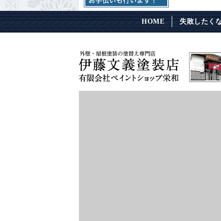
HOME
失敗したく