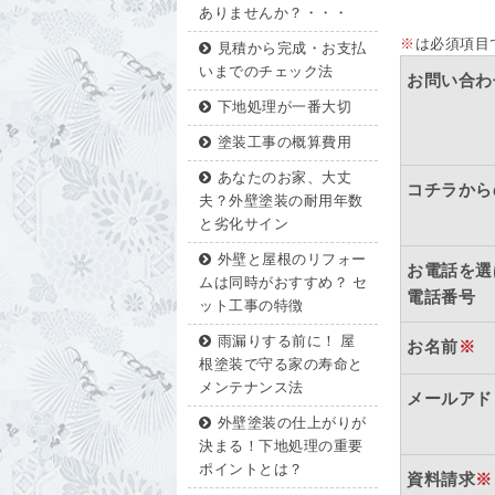
ありませんか？・・・
※
は必須項目
見積から完成・お支払
いまでのチェック法
お問い合わ
下地処理が一番大切
塗装工事の概算費用
あなたのお家、大丈
コチラから
夫？外壁塗装の耐用年数
と劣化サイン
外壁と屋根のリフォー
お電話を選
ムは同時がおすすめ？ セ
電話番号
ット工事の特徴
雨漏りする前に！ 屋
お名前
※
根塗装で守る家の寿命と
メンテナンス法
メールアド
外壁塗装の仕上がりが
決まる！下地処理の重要
ポイントとは？
資料請求
※