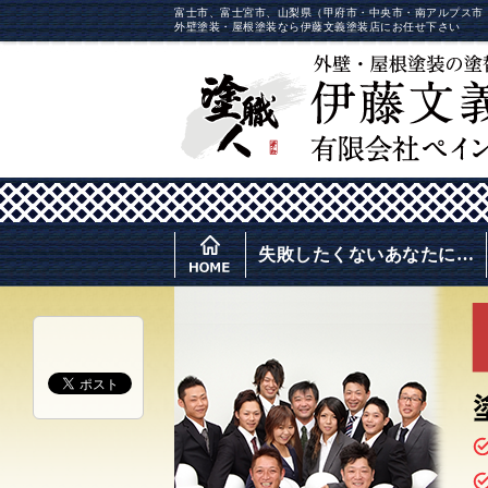
富士市、富士宮市、山梨県（甲府市・中央市・南アルプス市
外壁塗装・屋根塗装なら伊藤文義塗装店にお任せ下さい
失敗したくないあなたに…