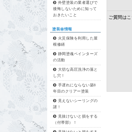
外壁塗装の業者選びで
後悔しないために知って
おきたいこと
ご質問はこ
塗装㊙情報
火災保険を利用した屋
根修繕
静岡塗魂ペインターズ
の活動
大切な高圧洗浄の落と
し穴！
手遅れにならない築8
年目のクリアー塗装
見えないシーリングの
謎！
見抜けないと損をする
（付帯部）！