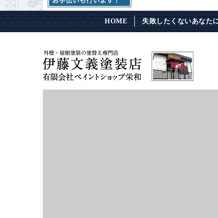
HOME
失敗したくないあなた