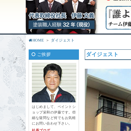
HOME
ダイジェスト
ダイジェスト
ご挨拶
はじめまして、ペイントシ
ョップ栄和の伊藤です。些
細な疑問など何でもお気軽
にお問い合わせ下さい。
社長ブログ