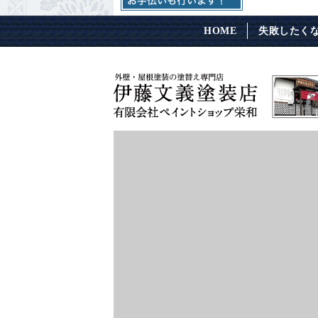
HOME
失敗したく