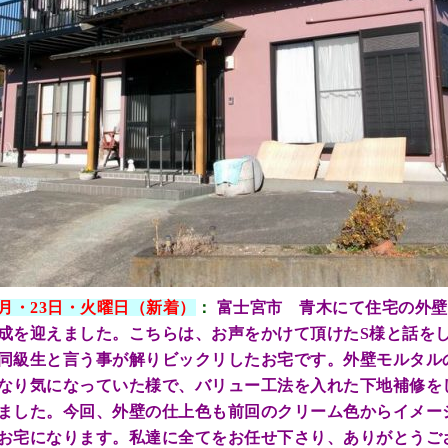
月・23
日・火曜日（新着）
：
富士宮市 青木にて住宅の外壁
成を迎えました。こちらは、お声をかけて頂けたS様と話を
同級生と言う事が解りビックリしたお宅です。外壁モルタル
なり気になっていた様で、バリュー工法を入れた下地補修を
ました。今回、外壁の仕上色も前回のクリーム色からイメー
お宅になります。私達に全てをお任せ下さり、ありがとうご