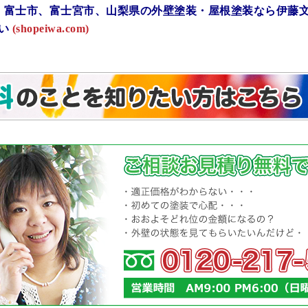
 富士市、富士宮市、山梨県の外壁塗装・屋根塗装なら伊藤
い
(shopeiwa.com)