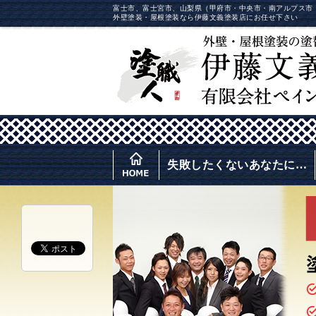
富士市、富士宮市、山梨県（甲府市・中央市・南アルプス市
外壁塗装・屋根塗装なら伊藤文義塗装店にお任せ下さい
失敗したくないあなたに…