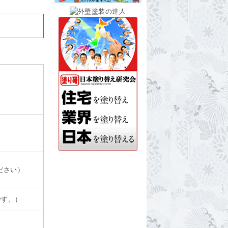
ださい）
です。）