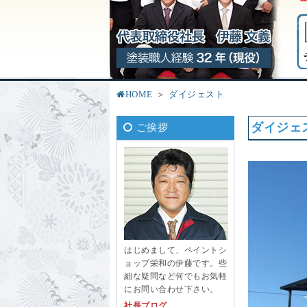
HOME
ダイジェスト
ダイジェ
ご挨拶
はじめまして、ペイントシ
ョップ栄和の伊藤です。些
細な疑問など何でもお気軽
にお問い合わせ下さい。
社長ブログ