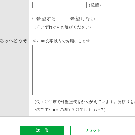
（確認）
希望する
希望しない
（※いずれかをお選びください）
ちらへどうぞ
※2500文字以内でお願いします
（例：〇〇市で外壁塗装をかんがえています。見積りを
いのですが●日に訪問可能でしょうか？)