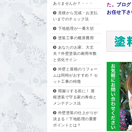
ありませんか？・・・
た。
ブログ
お任せ下さ
見積から完成・お支払
いまでのチェック法
下地処理が一番大切
塗装工事の概算費用
あなたのお家、大丈
夫？外壁塗装の耐用年数
と劣化サイン
外壁と屋根のリフォー
ムは同時がおすすめ？ セ
ット工事の特徴
雨漏りする前に！ 屋
根塗装で守る家の寿命と
メンテナンス法
外壁塗装の仕上がりが
決まる！下地処理の重要
ポイントとは？