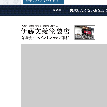
HOME
失敗したくないあなた