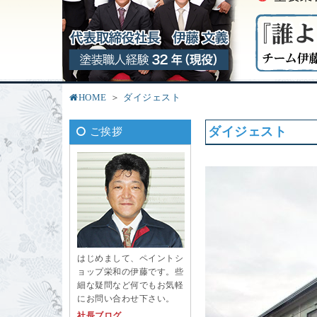
HOME
ダイジェスト
ダイジェスト
ご挨拶
はじめまして、ペイントシ
ョップ栄和の伊藤です。些
細な疑問など何でもお気軽
にお問い合わせ下さい。
社長ブログ