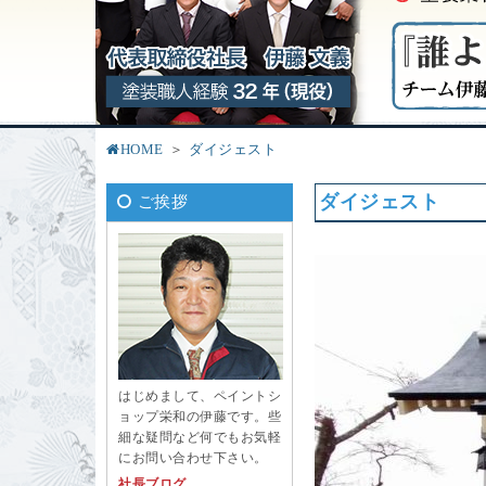
HOME
ダイジェスト
ダイジェスト
ご挨拶
はじめまして、ペイントシ
ョップ栄和の伊藤です。些
細な疑問など何でもお気軽
にお問い合わせ下さい。
社長ブログ