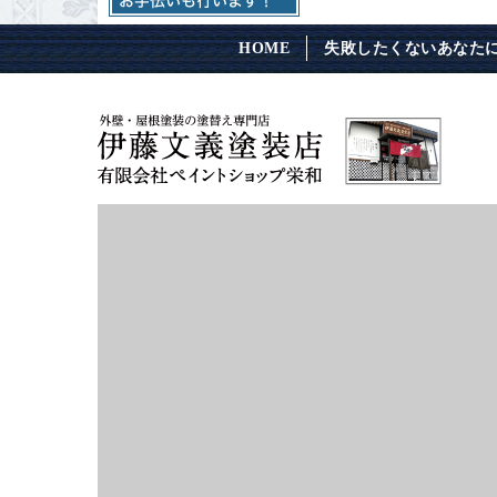
HOME
失敗したくないあなた