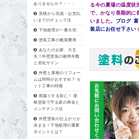
ありませんか？・・・
る今の夏場の温度状
で、かなり長期的に
見積から完成・お支払
いまでのチェック法
いました。
ブログ 
装店にお任せ下さい
(
下地処理が一番大切
塗装工事の概算費用
あなたのお家、大丈
夫？外壁塗装の耐用年数
と劣化サイン
外壁と屋根のリフォー
ムは同時がおすすめ？ セ
ット工事の特徴
雨漏りする前に！ 屋
根塗装で守る家の寿命と
メンテナンス法
外壁塗装の仕上がりが
決まる！下地処理の重要
ポイントとは？