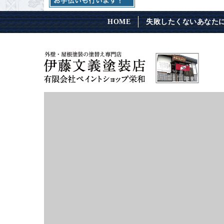
HOME
失敗したくないあなた