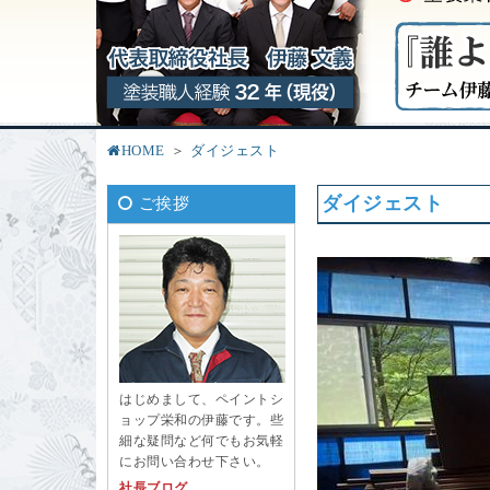
HOME
ダイジェスト
ダイジェスト
ご挨拶
はじめまして、ペイントシ
ョップ栄和の伊藤です。些
細な疑問など何でもお気軽
にお問い合わせ下さい。
社長ブログ