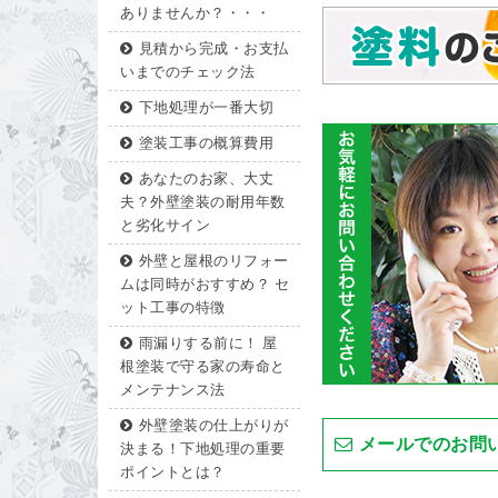
ありませんか？・・・
見積から完成・お支払
いまでのチェック法
下地処理が一番大切
塗装工事の概算費用
あなたのお家、大丈
夫？外壁塗装の耐用年数
と劣化サイン
外壁と屋根のリフォー
ムは同時がおすすめ？ セ
ット工事の特徴
雨漏りする前に！ 屋
根塗装で守る家の寿命と
メンテナンス法
外壁塗装の仕上がりが
メールでのお問
決まる！下地処理の重要
ポイントとは？