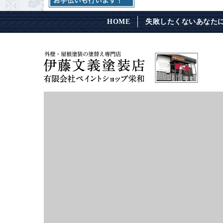
HOME
失敗したくないあなた