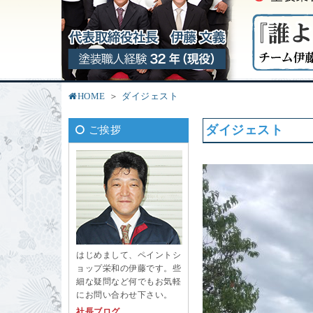
HOME
ダイジェスト
ダイジェスト
ご挨拶
はじめまして、ペイントシ
ョップ栄和の伊藤です。些
細な疑問など何でもお気軽
にお問い合わせ下さい。
社長ブログ