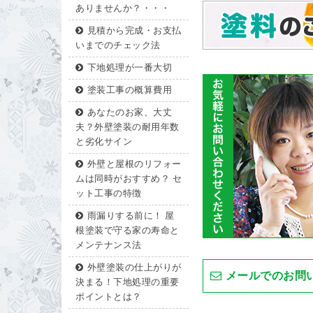
ありませんか？・・・
見積から完成・お支払
いまでのチェック法
下地処理が一番大切
塗装工事の概算費用
あなたのお家、大丈
夫？外壁塗装の耐用年数
と劣化サイン
外壁と屋根のリフォー
ムは同時がおすすめ？ セ
ット工事の特徴
雨漏りする前に！ 屋
根塗装で守る家の寿命と
メンテナンス法
外壁塗装の仕上がりが
メールでのお問
決まる！下地処理の重要
ポイントとは？