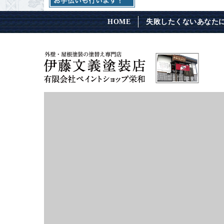
HOME
失敗したくないあなた