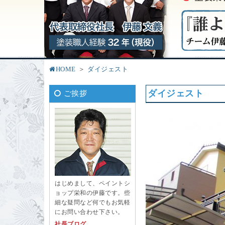
HOME
ダイジェスト
ダイジェスト
ご挨拶
はじめまして、ペイントシ
ョップ栄和の伊藤です。些
細な疑問など何でもお気軽
にお問い合わせ下さい。
社長ブログ