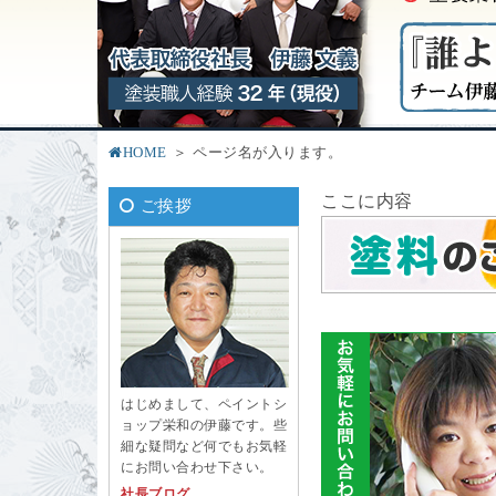
HOME
ページ名が入ります。
ここに内容
ご挨拶
はじめまして、ペイントシ
ョップ栄和の伊藤です。些
細な疑問など何でもお気軽
にお問い合わせ下さい。
社長ブログ