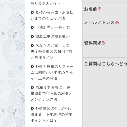
ありませんか？・・・
お名前
※
見積から完成・お支払
いまでのチェック法
メールアドレス
※
下地処理が一番大切
塗装工事の概算費用
資料請求
※
あなたのお家、大丈
夫？外壁塗装の耐用年数
と劣化サイン
ご質問はこちらへど
外壁と屋根のリフォー
ムは同時がおすすめ？ セ
ット工事の特徴
雨漏りする前に！ 屋
根塗装で守る家の寿命と
メンテナンス法
外壁塗装の仕上がりが
決まる！下地処理の重要
ポイントとは？