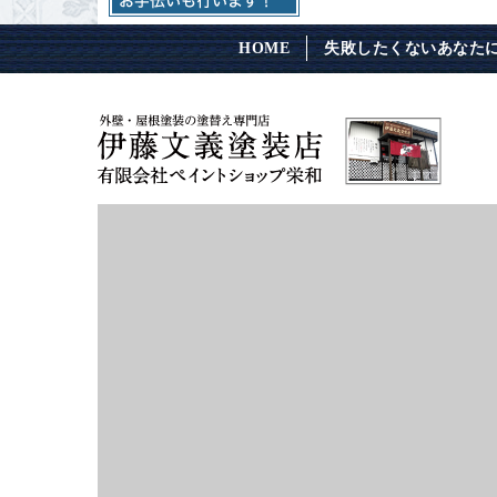
HOME
失敗したくないあなた