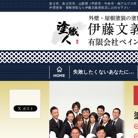
富士市、富士宮市、山梨県（甲府市・中央市・南アルプス市
外壁塗装・屋根塗装なら伊藤文義塗装店にお任せ下さい
失敗したくないあなたに…