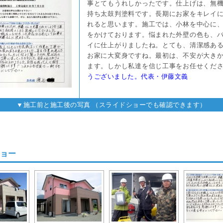
事とてもうれしかったです。仕上げは、無
持ち太鼓判塗料です。長期にお家をキレイ
れると思います。施工では、小林を中心に
をかけております。悩まれた外壁の色も、
イに仕上がりましたね。とても、清潔感あ
お家に大変身ですね。最初は、不安が大き
ます。しかし私達を信じ工事をお任せくだ
うございました。代表・伊藤文義
▼施工前と施工後の写真 （スライドショーでも確認できます）
ョー