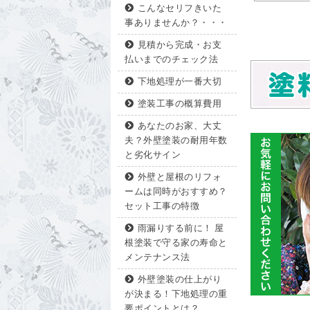
こんなセリフきいた
事ありませんか？・・・
見積から完成・お支
払いまでのチェック法
下地処理が一番大切
塗装工事の概算費用
あなたのお家、大丈
夫？外壁塗装の耐用年数
と劣化サイン
外壁と屋根のリフォ
ームは同時がおすすめ？
セット工事の特徴
雨漏りする前に！ 屋
根塗装で守る家の寿命と
メンテナンス法
外壁塗装の仕上がり
が決まる！下地処理の重
要ポイントとは？