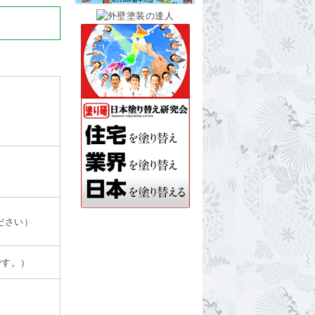
ださい）
です。）