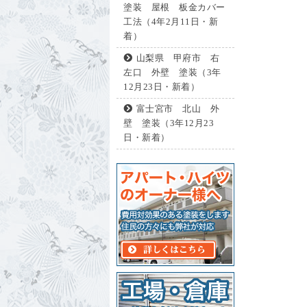
塗装 屋根 板金カバー
工法（4年2月11日・新
着）
山梨県 甲府市 右
左口 外壁 塗装（3年
12月23日・新着）
富士宮市 北山 外
壁 塗装（3年12月23
日・新着）