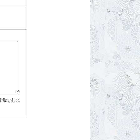
お願いした