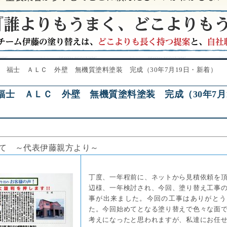
 福士 ＡＬＣ 外壁 無機質塗料塗装 完成（30年7月19日・新着）
福士 ＡＬＣ 外壁 無機質塗料塗装 完成（30年7月
て ～代表伊藤親方より～
丁度、一年程前に、ネットから見積依頼を
辺様、一年検討され、今回、塗り替え工事
事が出来ました。今回の工事はありがとう
た。今回始めてとなる塗り替えで色々な面
考えになったと思われますが、私達にお任