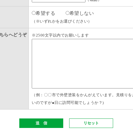
希望する
希望しない
（※いずれかをお選びください）
ちらへどうぞ
※2500文字以内でお願いします
（例：〇〇市で外壁塗装をかんがえています。見積りを
いのですが●日に訪問可能でしょうか？)