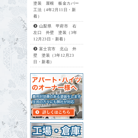
塗装 屋根 板金カバー
工法（4年2月11日・新
着）
山梨県 甲府市 右
左口 外壁 塗装（3年
12月23日・新着）
富士宮市 北山 外
壁 塗装（3年12月23
日・新着）