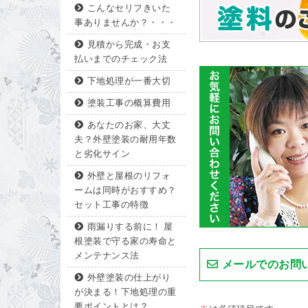
こんなセリフきいた
事ありませんか？・・・
見積から完成・お支
払いまでのチェック法
下地処理が一番大切
塗装工事の概算費用
あなたのお家、大丈
夫？外壁塗装の耐用年数
と劣化サイン
外壁と屋根のリフォ
ームは同時がおすすめ？
セット工事の特徴
雨漏りする前に！ 屋
根塗装で守る家の寿命と
メンテナンス法
メールでのお問
外壁塗装の仕上がり
が決まる！下地処理の重
要ポイントとは？