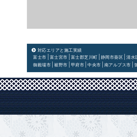
対応エリアと施工実績
富士市
富士宮市
富士郡芝川町
静岡市葵区
清水
御殿場市
裾野市
甲府市
中央市
南アルプス市