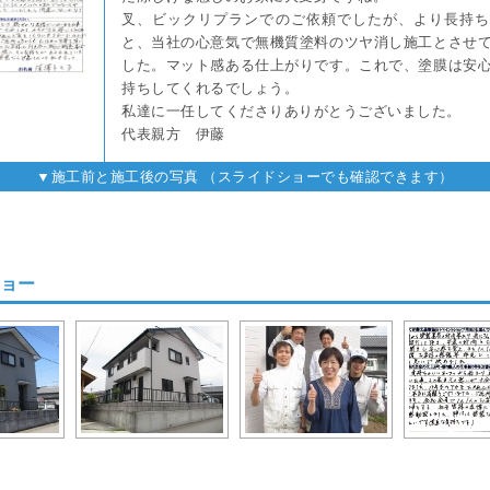
叉、ビックリプランでのご依頼でしたが、より長持ち
と、当社の心意気で無機質塗料のツヤ消し施工とさせ
した。マット感ある仕上がりです。これで、塗膜は安
持ちしてくれるでしょう。
私達に一任してくださりありがとうございました。
代表親方 伊藤
▼施工前と施工後の写真 （スライドショーでも確認できます）
ョー