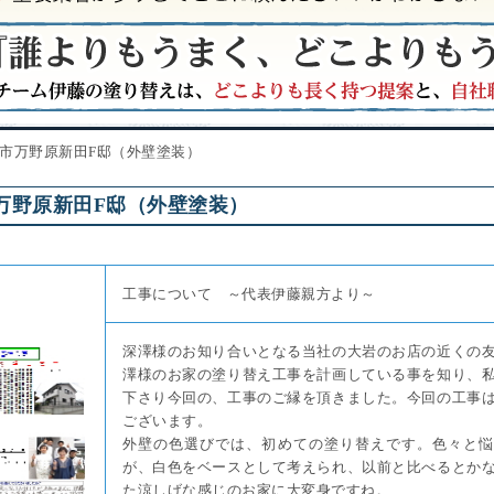
市万野原新田F邸（外壁塗装）
万野原新田F邸（外壁塗装）
工事について ～代表伊藤親方より～
深澤様のお知り合いとなる当社の大岩のお店の近くの
澤様のお家の塗り替え工事を計画している事を知り、
下さり今回の、工事のご縁を頂きました。今回の工事
ございます。
外壁の色選びでは、初めての塗り替えです。色々と悩
が、白色をベースとして考えられ、以前と比べるとか
た涼しげな感じのお家に大変身ですね。