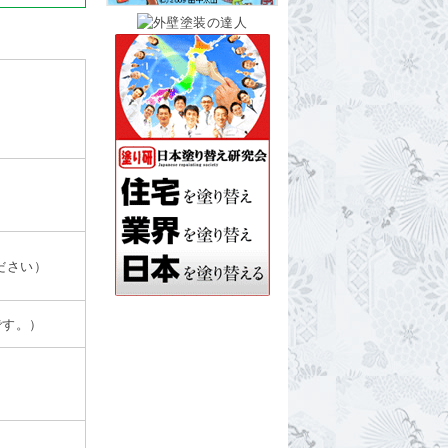
ださい）
です。）