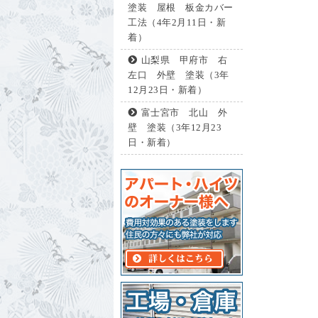
塗装 屋根 板金カバー
工法（4年2月11日・新
着）
山梨県 甲府市 右
左口 外壁 塗装（3年
12月23日・新着）
富士宮市 北山 外
壁 塗装（3年12月23
日・新着）