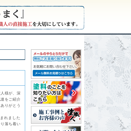
友人様が、深
私達をご紹介
はありがとう
まれました
なり落ち着い