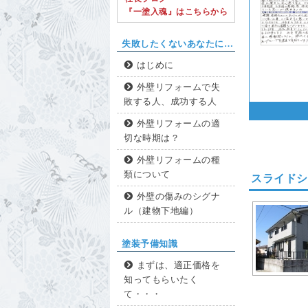
『一塗入魂』はこちらから
失敗したくないあなたに…
はじめに
外壁リフォームで失
敗する人、成功する人
外壁リフォームの適
切な時期は？
外壁リフォームの種
類について
スライドシ
外壁の傷みのシグナ
ル（建物下地編）
塗装予備知識
まずは、適正価格を
知ってもらいたく
て・・・