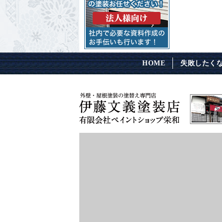
HOME
失敗したく