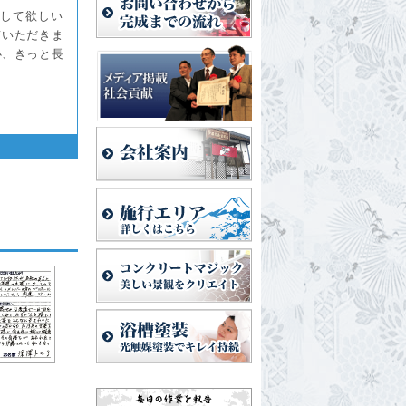
して欲しい
ていただきま
心、きっと長