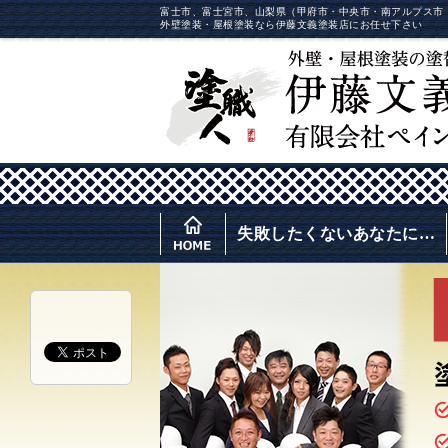
富士市、富士宮市、山梨県（甲府市・中央市・南アルプス市
外壁塗装・屋根塗装なら伊藤文義塗装店にお任せ下さい
失敗したくないあなたに…