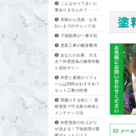
こんなセリフきいた
事ありませんか？・・・
見積から完成・お支
払いまでのチェック法
下地処理が一番大切
塗装工事の概算費用
あなたのお家、大丈
夫？外壁塗装の耐用年数
と劣化サイン
外壁と屋根のリフォ
ームは同時がおすすめ？
セット工事の特徴
雨漏りする前に！ 屋
根塗装で守る家の寿命と
メンテナンス法
外壁塗装の仕上がり
が決まる！下地処理の重
メール
要ポイントとは？