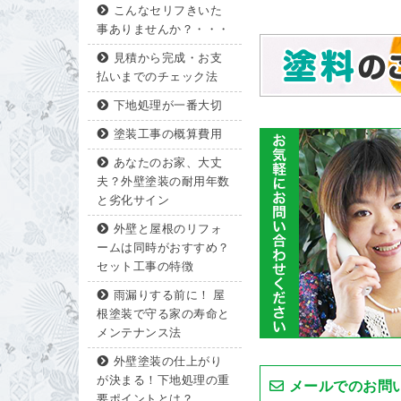
こんなセリフきいた
事ありませんか？・・・
見積から完成・お支
払いまでのチェック法
下地処理が一番大切
塗装工事の概算費用
あなたのお家、大丈
夫？外壁塗装の耐用年数
と劣化サイン
外壁と屋根のリフォ
ームは同時がおすすめ？
セット工事の特徴
雨漏りする前に！ 屋
根塗装で守る家の寿命と
メンテナンス法
外壁塗装の仕上がり
が決まる！下地処理の重
メールでのお問
要ポイントとは？