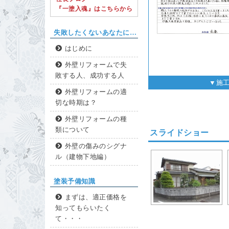
『一塗入魂』はこちらから
失敗したくないあなたに…
はじめに
外壁リフォームで失
敗する人、成功する人
▼施
外壁リフォームの適
切な時期は？
外壁リフォームの種
類について
スライドショー
外壁の傷みのシグナ
ル（建物下地編）
塗装予備知識
まずは、適正価格を
知ってもらいたく
て・・・