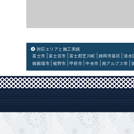
対応エリアと施工実績
富士市
富士宮市
富士郡芝川町
静岡市葵区
清水
御殿場市
裾野市
甲府市
中央市
南アルプス市