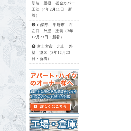
塗装 屋根 板金カバー
工法（4年2月11日・新
着）
山梨県 甲府市 右
左口 外壁 塗装（3年
12月23日・新着）
富士宮市 北山 外
壁 塗装（3年12月23
日・新着）