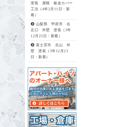
塗装 屋根 板金カバー
工法（4年2月11日・新
着）
山梨県 甲府市 右
左口 外壁 塗装（3年
12月23日・新着）
富士宮市 北山 外
壁 塗装（3年12月23
日・新着）