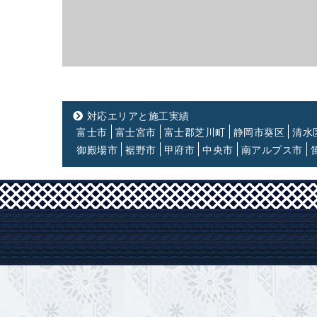
対応エリアと施工実績
富士市
富士宮市
富士郡芝川町
静岡市葵区
清水
御殿場市
裾野市
甲府市
中央市
南アルプス市