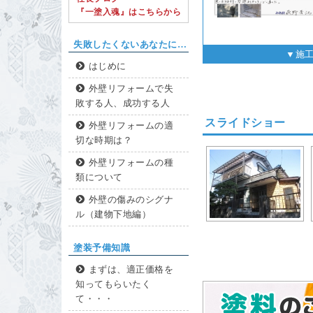
『一塗入魂』はこちらから
失敗したくないあなたに…
▼施
はじめに
外壁リフォームで失
敗する人、成功する人
スライドショー
外壁リフォームの適
切な時期は？
外壁リフォームの種
類について
外壁の傷みのシグナ
ル（建物下地編）
塗装予備知識
まずは、適正価格を
知ってもらいたく
て・・・