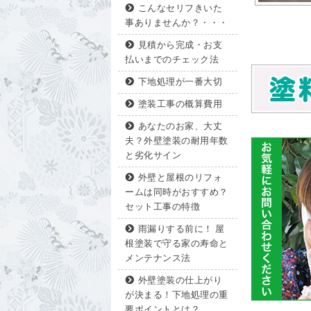
こんなセリフきいた
事ありませんか？・・・
見積から完成・お支
払いまでのチェック法
下地処理が一番大切
塗装工事の概算費用
あなたのお家、大丈
夫？外壁塗装の耐用年数
と劣化サイン
外壁と屋根のリフォ
ームは同時がおすすめ？
セット工事の特徴
雨漏りする前に！ 屋
根塗装で守る家の寿命と
メンテナンス法
外壁塗装の仕上がり
が決まる！下地処理の重
要ポイントとは？