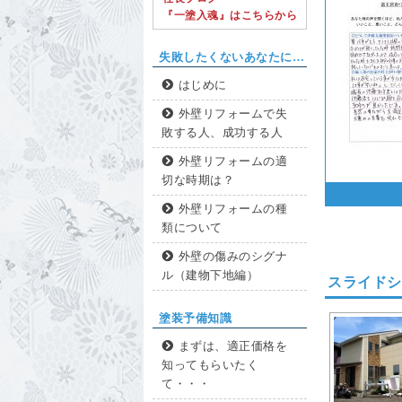
『一塗入魂』はこちらから
失敗したくないあなたに…
はじめに
外壁リフォームで失
敗する人、成功する人
外壁リフォームの適
切な時期は？
外壁リフォームの種
類について
外壁の傷みのシグナ
ル（建物下地編）
スライドシ
塗装予備知識
まずは、適正価格を
知ってもらいたく
て・・・