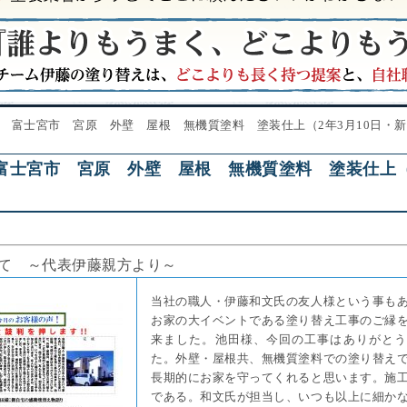
 富士宮市 宮原 外壁 屋根 無機質塗料 塗装仕上（2年3月10日・
富士宮市 宮原 外壁 屋根 無機質塗料 塗装仕上（2
）
て ～代表伊藤親方より～
当社の職人・伊藤和文氏の友人様という事も
お家の大イベントである塗り替え工事のご縁
来ました。池田様、今回の工事はありがとう
た。外壁・屋根共、無機質塗料での塗り替え
長期的にお家を守ってくれると思います。施
である。和文氏が担当し、いつも以上に細か