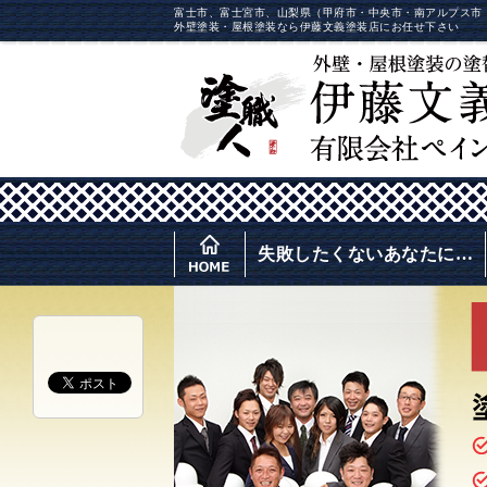
富士市、富士宮市、山梨県（甲府市・中央市・南アルプス市
外壁塗装・屋根塗装なら伊藤文義塗装店にお任せ下さい
失敗したくないあなたに…