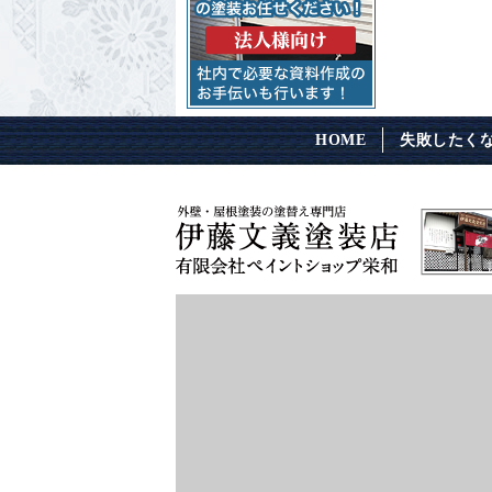
HOME
失敗したく