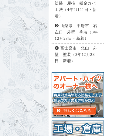
塗装 屋根 板金カバー
工法（4年2月11日・新
着）
山梨県 甲府市 右
左口 外壁 塗装（3年
12月23日・新着）
富士宮市 北山 外
壁 塗装（3年12月23
日・新着）