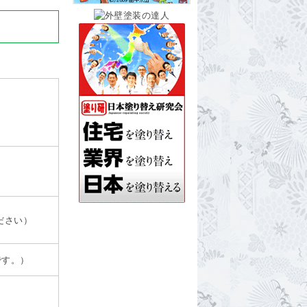
ださい）
です。）