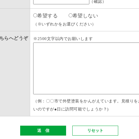
（確認）
希望する
希望しない
（※いずれかをお選びください）
ちらへどうぞ
※2500文字以内でお願いします
（例：〇〇市で外壁塗装をかんがえています。見積りを
いのですが●日に訪問可能でしょうか？)